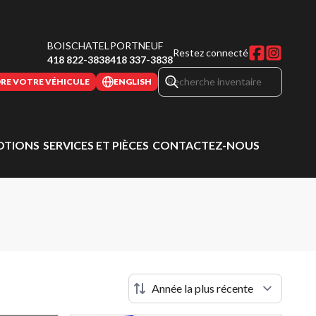
BOISCHATEL
PORTNEUF
Restez connecté
418 822-3838
418 337-3838
RE VOTRE VÉHICULE
ENGLISH
TIONS
SERVICES ET PIÈCES
CONTACTEZ-NOUS