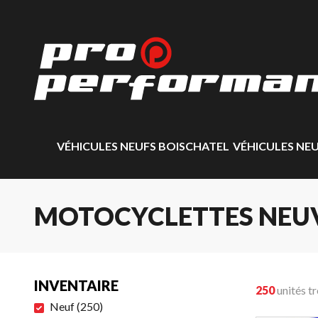
VÉHICULES NEUFS BOISCHATEL
VÉHICULES NE
MOTOCYCLETTES NEU
INVENTAIRE
250
unités t
Neuf
(
250
)