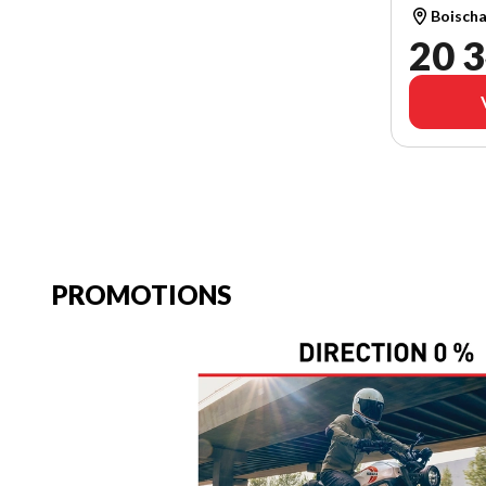
Boischa
20 3
PROMOTIONS