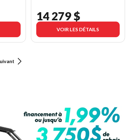
14 279 $
VOIR LES DÉTAILS
uivant