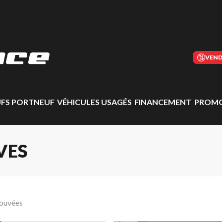
VEND
UFS PORTNEUF
VÉHICULES USAGÉS
FINANCEMENT
PROMO
VES
rouvées