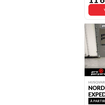
HUSQVAR
NORD
EXPE
À PARTIR