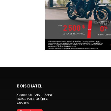
BOISCHATEL
5750 BOUL. SAINTE-ANNE
BOISCHATEL
, QUÉBEC
G0A 1H0