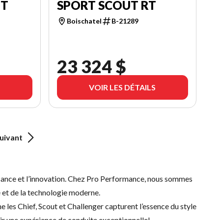
UT
SPORT SCOUT RT
Boischatel
B-21289
23 324 $
VOIR LES DÉTAILS
uivant
issance et l’innovation. Chez Pro Performance, nous sommes
 et de la technologie moderne.
es Chief, Scout et Challenger capturent l’essence du style
ir une expérience de conduite exceptionnelle!