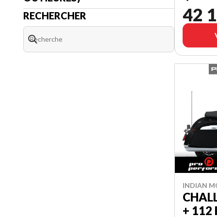
42 1
RECHERCHER
INDIAN M
CHALL
+ 112