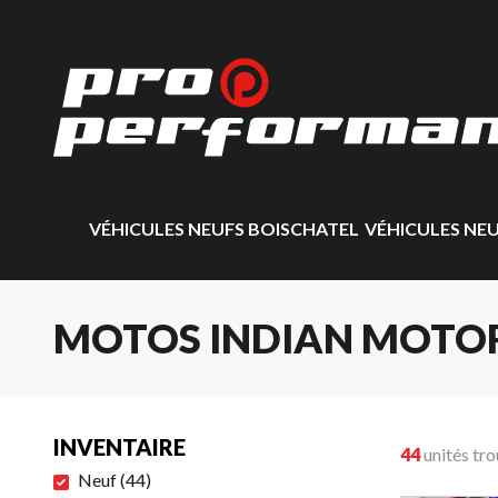
VÉHICULES NEUFS BOISCHATEL
VÉHICULES NE
MOTOS INDIAN MOTO
INVENTAIRE
44
unités tr
Neuf
(
44
)