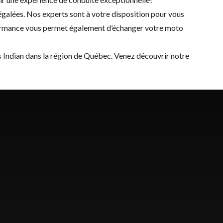
égalées. Nos experts sont à votre disposition pour vous
rformance vous permet également d’échanger votre moto
s Indian dans la région de Québec. Venez découvrir notre