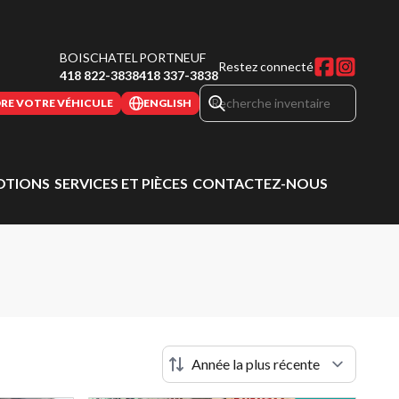
BOISCHATEL
PORTNEUF
Restez connecté
418 822-3838
418 337-3838
RE VOTRE VÉHICULE
ENGLISH
TIONS
SERVICES ET PIÈCES
CONTACTEZ-NOUS