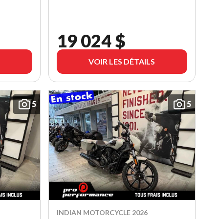
19 024 $
VOIR LES DÉTAILS
5
5
INDIAN MOTORCYCLE 2026