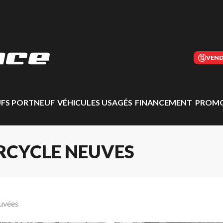
VEND
UFS PORTNEUF
VÉHICULES USAGÉS
FINANCEMENT
PROMO
RCYCLE NEUVES
ouvées