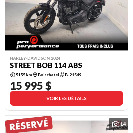
HARLEY-DAVIDSON 2024
STREET BOB 114 ABS
5155 km
Boischatel
B-21549
15 995 $
VOIR LES DÉTAILS
14