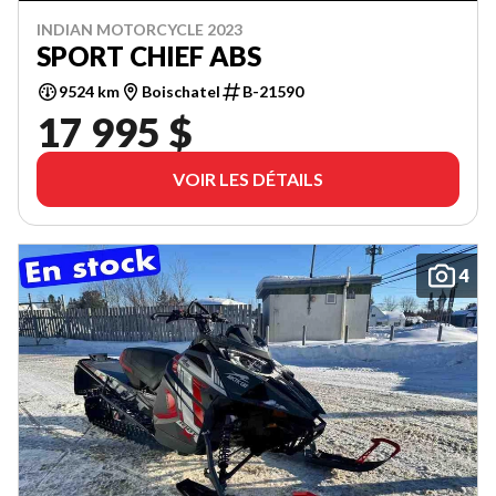
INDIAN MOTORCYCLE 2023
SPORT CHIEF ABS
9524 km
Boischatel
B-21590
17 995 $
VOIR LES DÉTAILS
4