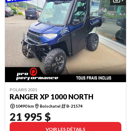
POLARIS 2021
RANGER XP 1000 NORTH
10490 km
Boischatel
B-21574
21 995 $
VOIR LES DÉTAILS