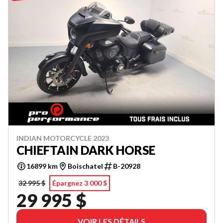
INDIAN MOTORCYCLE 2023
CHIEFTAIN DARK HORSE
16899 km
Boischatel
B-20928
32 995 $
Épargnez 3 000 $
29 995 $
VOIR LES DÉTAILS