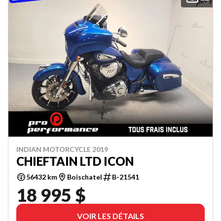
INDIAN MOTORCYCLE 2019
CHIEFTAIN LTD ICON
56432 km
Boischatel
B-21541
18 995 $
VOIR LES DÉTAILS