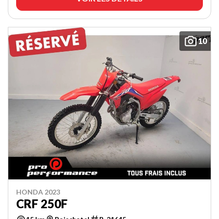
10
HONDA 2023
CRF 250F