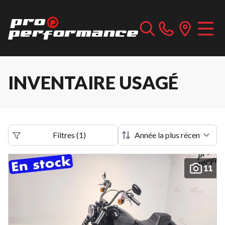
INVENTAIRE USAGÉ
Filtres
(
1
)
11