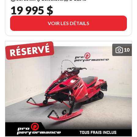
19 995 $
VOIR LES DÉTAILS
10