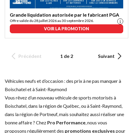
Grande liquidation autorisée par le fabricant PGA
Offre valide du 28 juillet 2026 au 30 septembre 2026.
VOIR LA PROMOTION
Précédent
1 de 2
Suivant
Véhicules neufs et d’occasion : des prix à ne pas manquer à
Boischatel et à Saint-Raymond
Vous rêvez d’un nouveau véhicule de sports motorisés à
Boischatel, dans la région de Québec, ou à Saint-Raymond,
dans la région de Portneuf, mais souhaitez aussi réaliser une
bonne affaire ? Chez
Pro Performance
, nous vous
proposons régulièrement des
promotions exclusives
pour