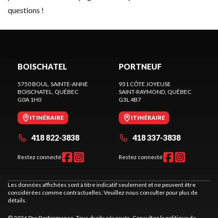
questions !
BOISCHATEL
PORTNEUF
5750 BOUL. SAINTE-ANNE
931 CÔTE JOYEUSE
BOISCHATEL
, QUÉBEC
SAINT-RAYMOND
, QUÉBEC
G0A 1H0
G3L 4B7
ITINÉRAIRE
ITINÉRAIRE
418 822-3838
418 337-3838
Restez connecté
Restez connecté
Les données affichées sont à titre indicatif seulement et ne peuvent être
considérées comme contractuelles. Veuillez nous consulter pour plus de
détails.
© 2026 Pro Performance. Tous droits réservés. Consultez la
politique de