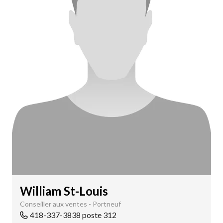
William St-Louis
Conseiller aux ventes - Portneuf
418-337-3838 poste 312