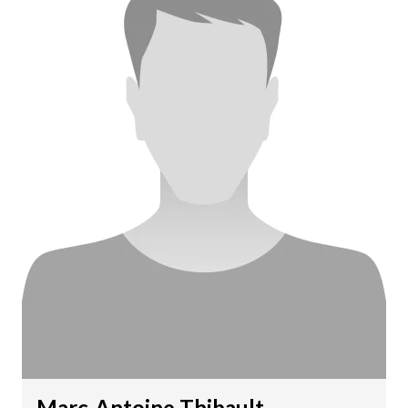
Marc-Antoine Thibault