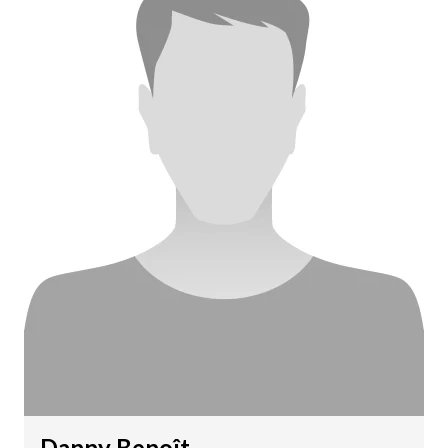
Danny Benoît