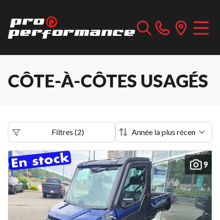
CÔTE-À-CÔTES USAGÉS
Filtres
(
2
)
9