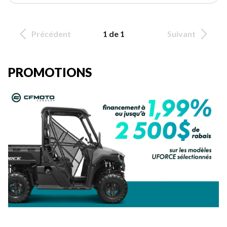
Précédent
1 de 1
Suivant
PROMOTIONS