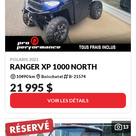
POLARIS 2021
RANGER XP 1000 NORTH
10490 km
Boischatel
B-21574
21 995 $
VOIR LES DÉTAILS
13