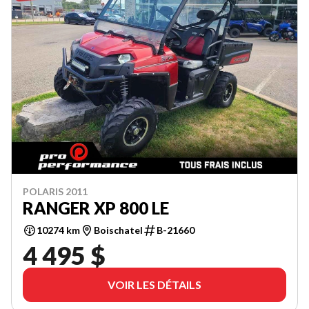
POLARIS 2011
RANGER XP 800 LE
10274 km
Boischatel
B-21660
4 495 $
VOIR LES DÉTAILS