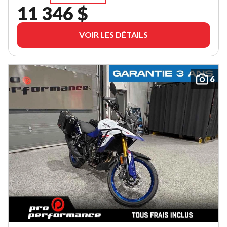
11 346 $
VOIR LES DÉTAILS
6