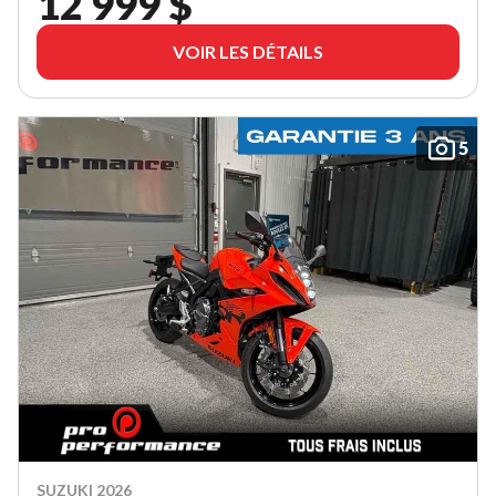
12 999 $
VOIR LES DÉTAILS
5
SUZUKI 2026