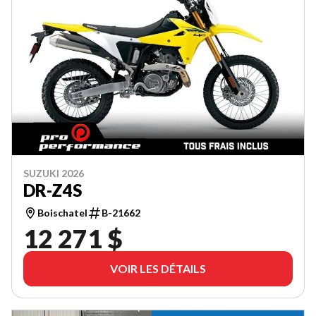
SUZUKI 2026
DR-Z4S
Boischatel
B-21662
12 271 $
VOIR LES DÉTAILS