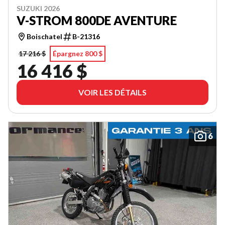
SUZUKI 2026
V-STROM 800DE AVENTURE
Boischatel
B-21316
17 216 $
Épargnez 800 $
16 416 $
VOIR LES DÉTAILS
6