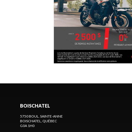
BOISCHATEL
5750 BOUL. SAINTE-ANNE
BOISCHATEL
, QUÉBEC
G0A 1H0