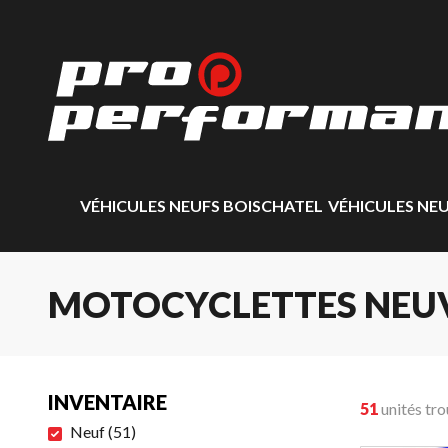
VÉHICULES NEUFS BOISCHATEL
VÉHICULES NE
MOTOCYCLETTES NEU
INVENTAIRE
51
unités tr
Neuf
(
51
)