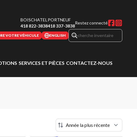
BOISCHATEL
PORTNEUF
Restez connecté
418 822-3838
418 337-3838
RE VOTRE VÉHICULE
ENGLISH
TIONS
SERVICES ET PIÈCES
CONTACTEZ-NOUS