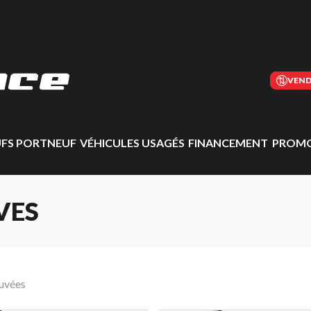
VEND
UFS PORTNEUF
VÉHICULES USAGÉS
FINANCEMENT
PROMO
VES
ouvées