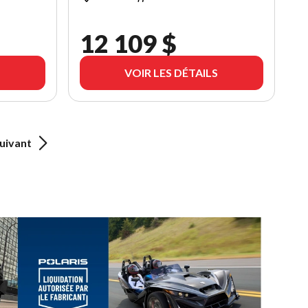
12 109 $
VOIR LES DÉTAILS
uivant