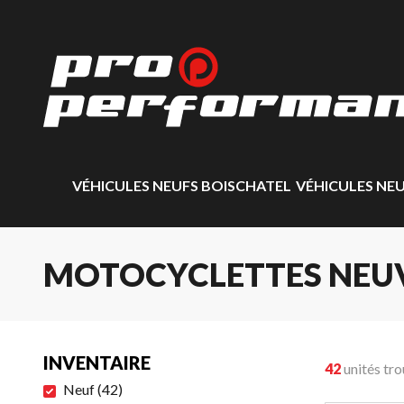
VÉHICULES NEUFS BOISCHATEL
VÉHICULES NE
MOTOCYCLETTES NEU
INVENTAIRE
42
unités tr
Neuf
(
42
)