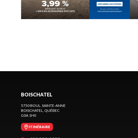
BOISCHATEL
5750 BOUL. SAINTE-ANNE
BOISCHATEL
, QUÉBEC
G0A 1H0
ITINÉRAIRE