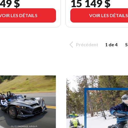
49 $
15 149 $
VOIR LES DÉTAILS
VOIR LES DÉTAILS
Précédent
1 de 4
S