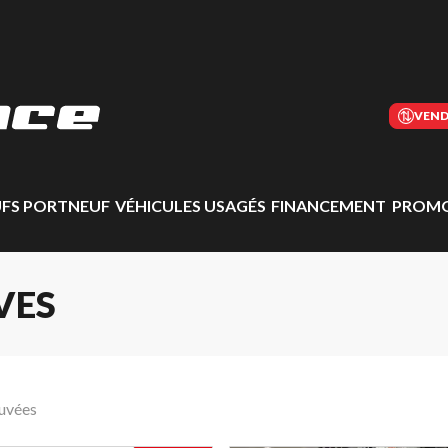
VEND
UFS PORTNEUF
VÉHICULES USAGÉS
FINANCEMENT
PROMO
VES
ouvées