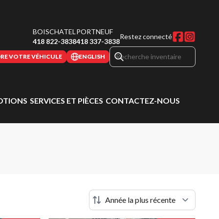
BOISCHATEL
PORTNEUF
Restez connecté
418 822-3838
418 337-3838
RE VOTRE VÉHICULE
ENGLISH
TIONS
SERVICES ET PIÈCES
CONTACTEZ-NOUS