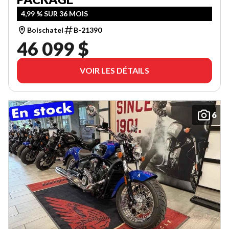
4,99 % SUR 36 MOIS
Boischatel
B-21390
46 099 $
VOIR LES DÉTAILS
6