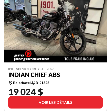
INDIAN MOTORCYCLE 2026
INDIAN CHIEF ABS
Boischatel
B-21328
19 024 $
VOIR LES DÉTAILS