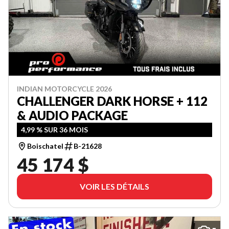
INDIAN MOTORCYCLE 2026
CHALLENGER DARK HORSE + 112
& AUDIO PACKAGE
4,99 % SUR 36 MOIS
Boischatel
B-21628
45 174 $
VOIR LES DÉTAILS