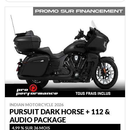
INDIAN MOTORCYCLE 2026
PURSUIT DARK HORSE + 112 &
AUDIO PACKAGE
4,99 % SUR 36 MOIS