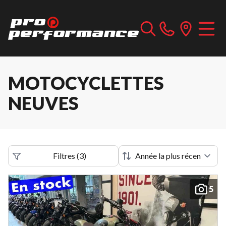
MOTOCYCLETTES
NEUVES
Filtres
(
3
)
5