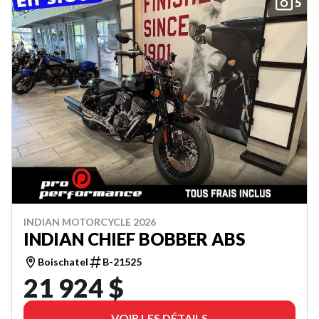
5
INDIAN MOTORCYCLE 2026
INDIAN CHIEF BOBBER ABS
Boischatel
B-21525
21 924 $
VOIR LES DÉTAILS