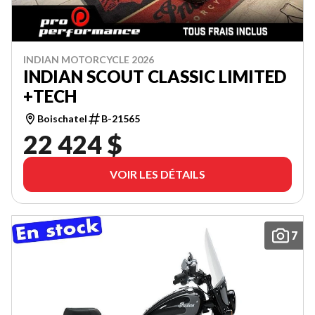
INDIAN MOTORCYCLE 2026
INDIAN SCOUT CLASSIC LIMITED
+TECH
Boischatel
B-21565
22 424 $
VOIR LES DÉTAILS
7