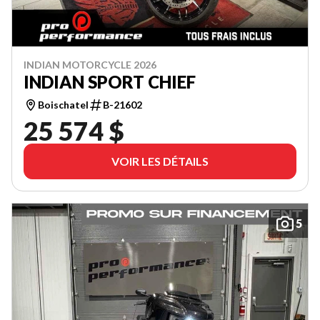
INDIAN MOTORCYCLE 2026
INDIAN SPORT CHIEF
Boischatel
B-21602
25 574 $
VOIR LES DÉTAILS
5