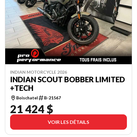
INDIAN MOTORCYCLE 2026
INDIAN SCOUT BOBBER LIMITED
+TECH
Boischatel
B-21567
21 424 $
VOIR LES DÉTAILS