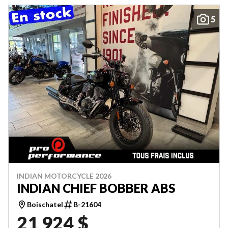
5
INDIAN MOTORCYCLE 2026
INDIAN CHIEF BOBBER ABS
Boischatel
B-21604
21 924 $