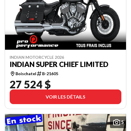
INDIAN MOTORCYCLE 2026
INDIAN SUPER CHIEF LIMITED
Boischatel
B-21605
27 524 $
VOIR LES DÉTAILS
5