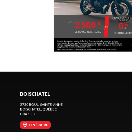
BOISCHATEL
5750 BOUL. SAINTE-ANNE
BOISCHATEL
, QUÉBEC
G0A 1H0
ITINÉRAIRE