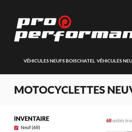
VÉHICULES NEUFS BOISCHATEL
VÉHICULES NE
MOTOCYCLETTES NEU
INVENTAIRE
68
unités tr
Neuf
(
68
)