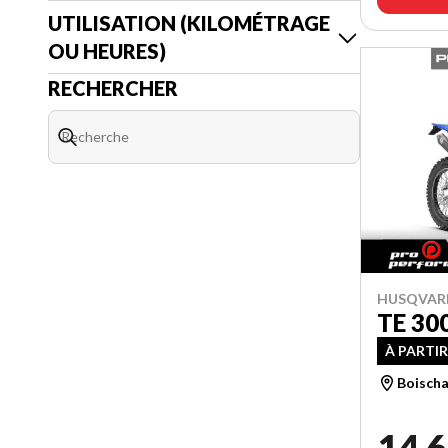
UTILISATION (KILOMÉTRAGE
OU HEURES)
RECHERCHER
HUSQVAR
TE 30
À PARTIR
Boischa
14 6