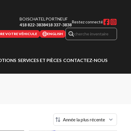
BOISCHATEL
PORTNEUF
Restez connecté
418 822-3838
418 337-3838
RE VOTRE VÉHICULE
ENGLISH
TIONS
SERVICES ET PIÈCES
CONTACTEZ-NOUS