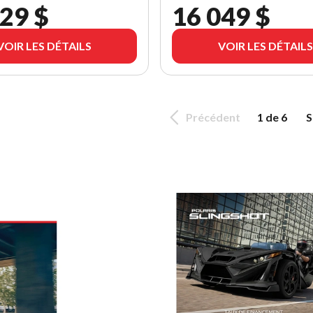
29 $
16 049 $
VOIR LES DÉTAILS
VOIR LES DÉTAILS
Précédent
1 de 6
S