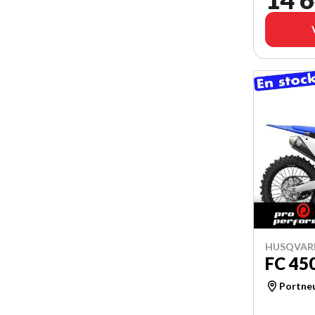
HUSQVAR
FC 45
Portne