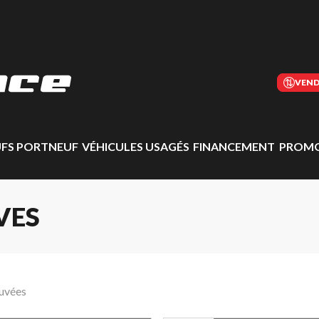
VEND
UFS PORTNEUF
VÉHICULES USAGÉS
FINANCEMENT
PROMO
VES
ouvées