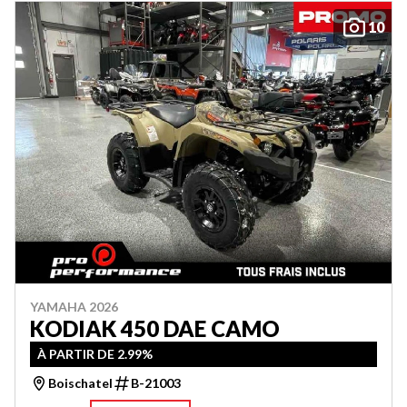
10
YAMAHA 2026
KODIAK 450 DAE CAMO
À PARTIR DE 2.99%
Boischatel
B-21003