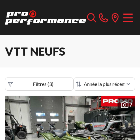
VTT NEUFS
Filtres
(
3
)
7