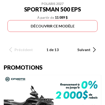
POLARIS 2027
SPORTSMAN 500 EPS
À partir de
11 089 $
DÉCOUVRIR CE MODÈLE
Précédent
1 de 13
Suivant
PROMOTIONS