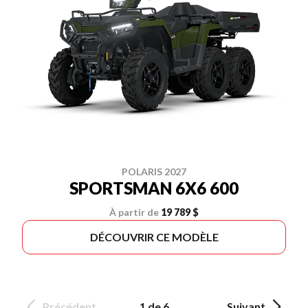
POLARIS 2027
SPORTSMAN 6X6 600
À partir de
19 789 $
DÉCOUVRIR CE MODÈLE
Précédent
1 de 6
Suivant