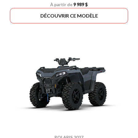
À partir de
9 989 $
DÉCOUVRIR CE MODÈLE
POLARIS 2027