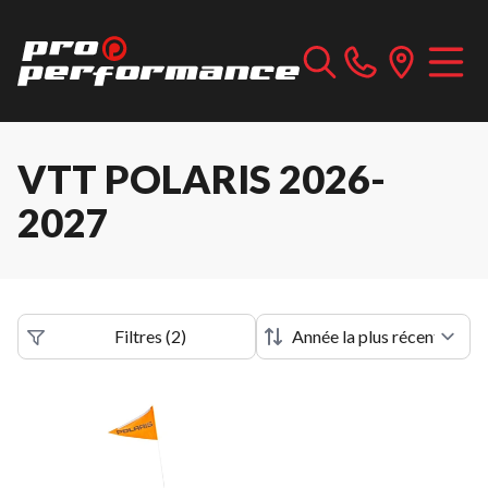
VTT POLARIS 2026-
2027
Filtres
(
2
)