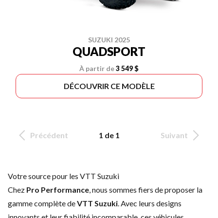
SUZUKI 2025
QUADSPORT
À partir de
3 549 $
DÉCOUVRIR CE MODÈLE
Précédent
1 de 1
Suivant
Votre source pour les VTT Suzuki
Chez
Pro Performance
, nous sommes fiers de proposer la
gamme complète de
VTT Suzuki
. Avec leurs designs
innovants et leur fiabilité incomparable, ces véhicules