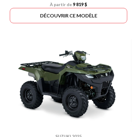
À partir de
9 819 $
DÉCOUVRIR CE MODÈLE
SUZUKI 2025