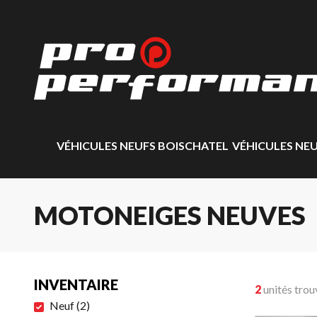
VÉHICULES NEUFS BOISCHATEL
VÉHICULES NE
MOTONEIGES NEUVES
INVENTAIRE
2
unités trou
Neuf
(
2
)