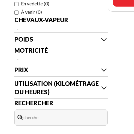
En vedette
(
0
)
À venir
(
0
)
CHEVAUX-VAPEUR
-
POIDS
MOTRICITÉ
-
PRIX
UTILISATION (KILOMÉTRAGE
OU HEURES)
RECHERCHER