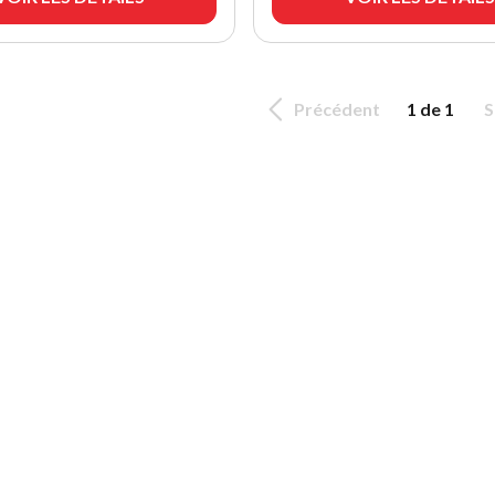
Précédent
1 de 1
S