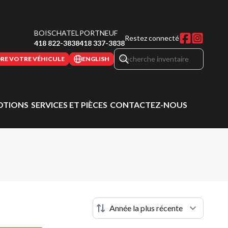
BOISCHATEL
PORTNEUF
Restez connecté
418 822-3838
418 337-3838
RE VOTRE VÉHICULE
ENGLISH
TIONS
SERVICES ET PIÈCES
CONTACTEZ-NOUS