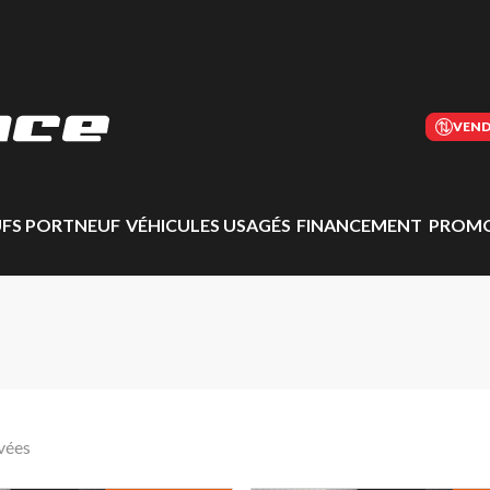
VEND
UFS PORTNEUF
VÉHICULES USAGÉS
FINANCEMENT
PROMO
vées