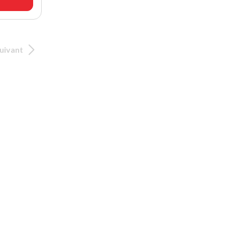
uivant