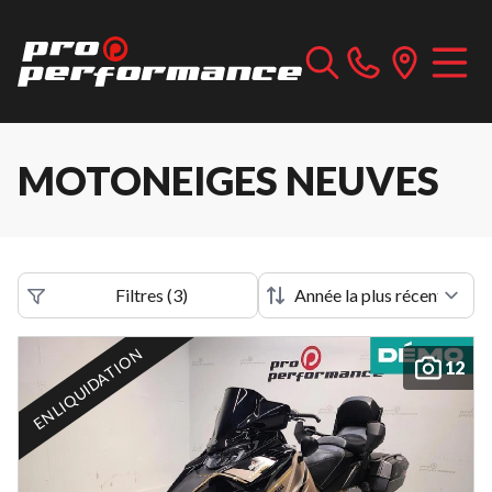
MOTONEIGES NEUVES
Filtres
(
3
)
EN LIQUIDATION
12