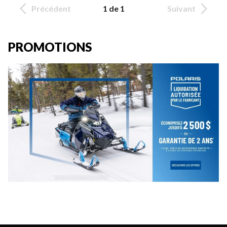
Précédent
1 de 1
Suivant
PROMOTIONS