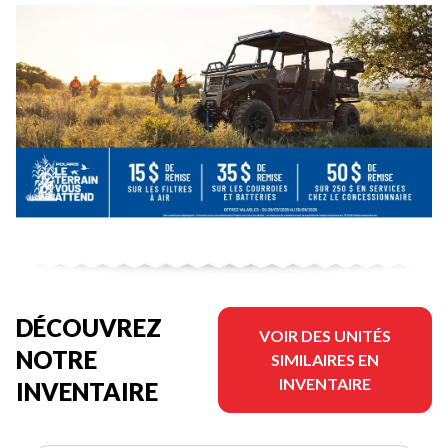
DÉCOUVREZ
VOIR DES UNITÉS
NOTRE
SIMILAIRES EN
INVENTAIRE
INVENTAIRE