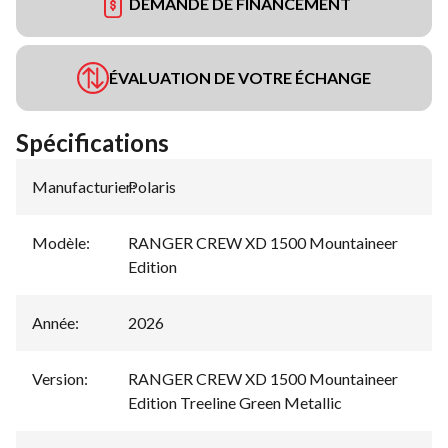
DEMANDE DE FINANCEMENT
ÉVALUATION DE VOTRE ÉCHANGE
Spécifications
Manufacturier
Polaris
:
Modèle
:
RANGER CREW XD 1500 Mountaineer
Edition
Année
:
2026
Version
:
RANGER CREW XD 1500 Mountaineer
Edition Treeline Green Metallic