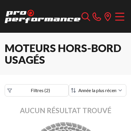
MOTEURS HORS-BORD
USAGÉS
Filtres
(
2
)
AUCUN RÉSULTAT TROUVÉ