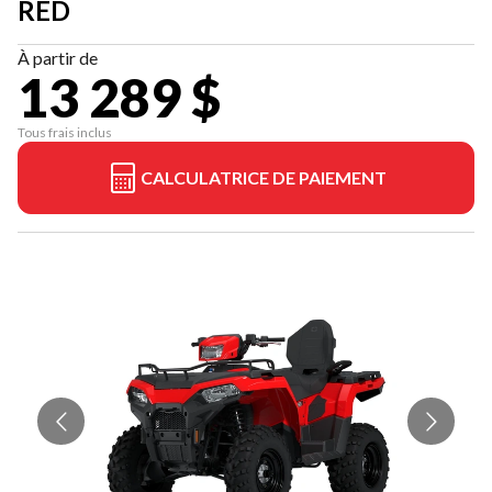
RED
À partir de
13 289 $
Tous frais inclus
CALCULATRICE DE PAIEMENT