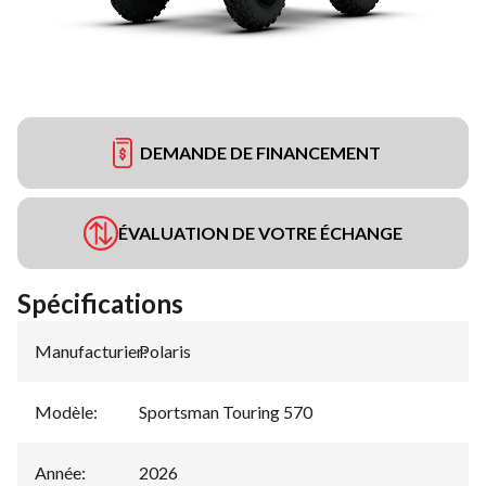
DEMANDE DE FINANCEMENT
ÉVALUATION DE VOTRE ÉCHANGE
Spécifications
Manufacturier
Polaris
:
Modèle
:
Sportsman Touring 570
Année
:
2026