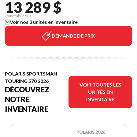
13 289 $
Tous frais inclus
Voir nos 3 unités en inventaire
DEMANDE DE PRIX
POLARIS SPORTSMAN
TOURING 570 2026
VOIR TOUTES LES
DÉCOUVREZ
UNITÉS EN
NOTRE
INVENTAIRE
INVENTAIRE
POLARIS 2026