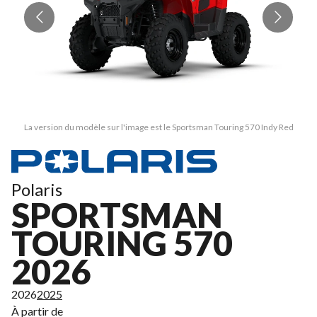
La version du modèle sur l'image est le Sportsman Touring 570 Indy Red
Polaris
SPORTSMAN
TOURING 570
2026
2026
2025
À partir de