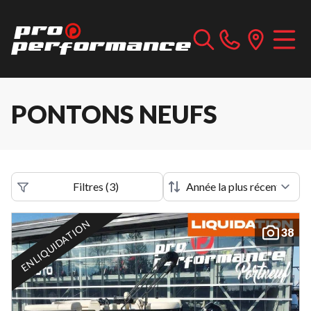
PONTONS NEUFS
Filtres
(
3
)
EN LIQUIDATION
38