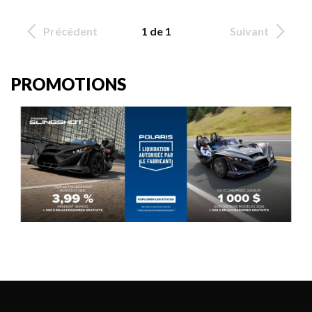
Précédent
1 de 1
Suivant
PROMOTIONS