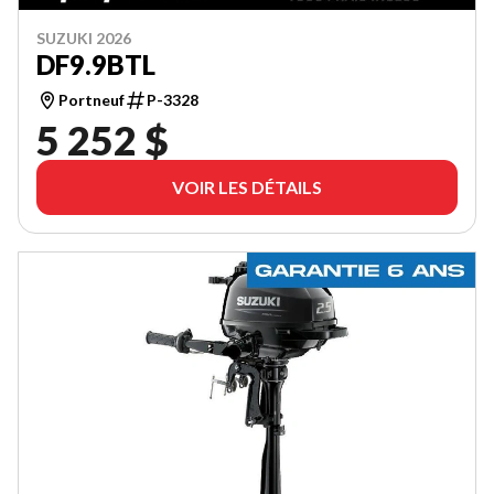
SUZUKI 2026
DF9.9BTL
Portneuf
P-3328
5 252 $
VOIR LES DÉTAILS