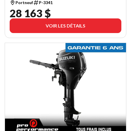
Portneuf
P-3341
28 163 $
VOIR LES DÉTAILS