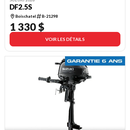
DF2.5S
Boischatel
B-21298
1 330 $
VOIR LES DÉTAILS