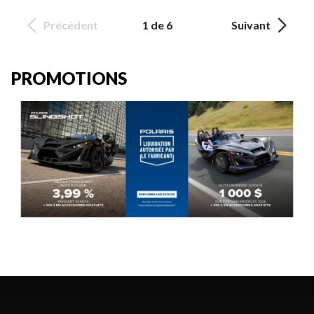
Précédent
1 de 6
Suivant
PROMOTIONS