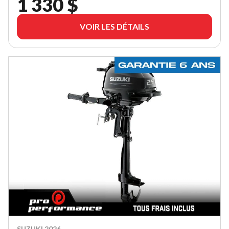
1 330 $
VOIR LES DÉTAILS
SUZUKI 2026