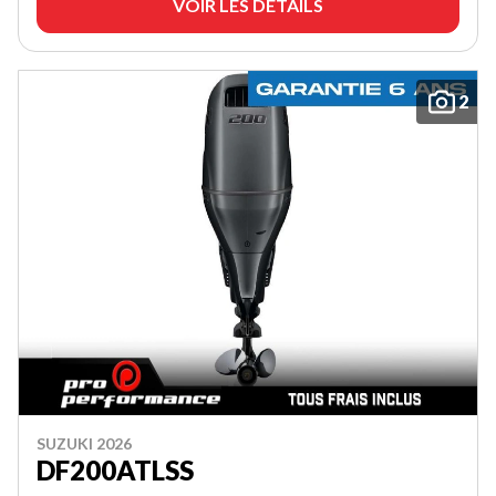
VOIR LES DÉTAILS
2
SUZUKI 2026
DF200ATLSS