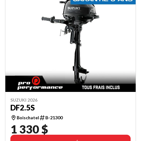
SUZUKI 2026
DF2.5S
Boischatel
B-21300
1 330 $