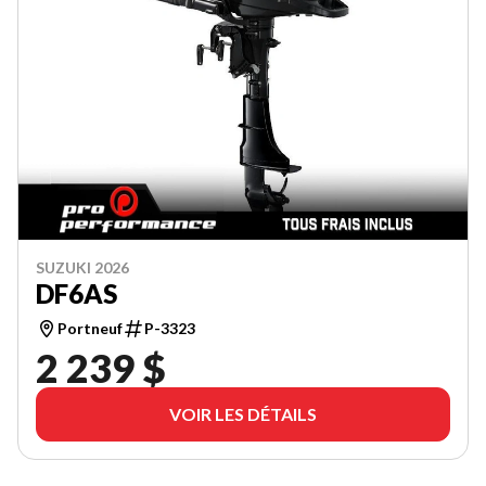
SUZUKI 2026
DF6AS
Portneuf
P-3323
2 239 $
VOIR LES DÉTAILS