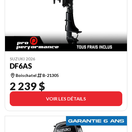
SUZUKI 2026
DF6AS
Boischatel
B-21305
2 239 $
VOIR LES DÉTAILS