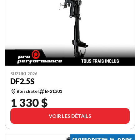
SUZUKI 2026
DF2.5S
Boischatel
B-21301
1 330 $
VOIR LES DÉTAILS