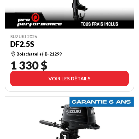
SUZUKI 2026
DF2.5S
Boischatel
B-21299
1 330 $
VOIR LES DÉTAILS