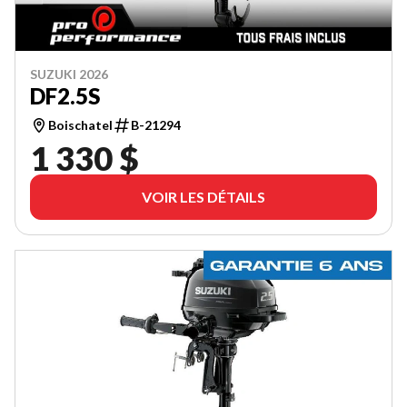
SUZUKI 2026
DF2.5S
Boischatel
B-21294
1 330 $
VOIR LES DÉTAILS