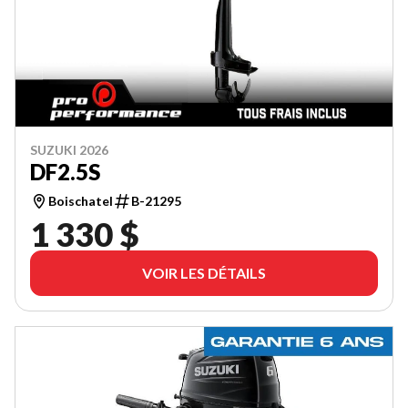
SUZUKI 2026
DF2.5S
Boischatel
B-21295
1 330 $
VOIR LES DÉTAILS