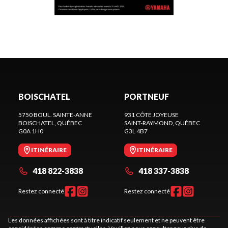
BOISCHATEL
PORTNEUF
5750 BOUL. SAINTE-ANNE
931 CÔTE JOYEUSE
BOISCHATEL
, QUÉBEC
SAINT-RAYMOND
, QUÉBEC
G0A 1H0
G3L 4B7
ITINÉRAIRE
ITINÉRAIRE
418 822-3838
418 337-3838
Restez connecté
Restez connecté
Les données affichées sont à titre indicatif seulement et ne peuvent être