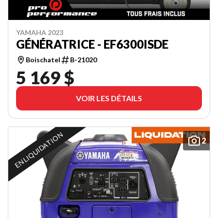
YAMAHA 2023
GÉNÉRATRICE - EF6300ISDE
Boischatel
B-21020
5 169 $
VOIR LES DÉTAILS
EN LIQUIDATION
2