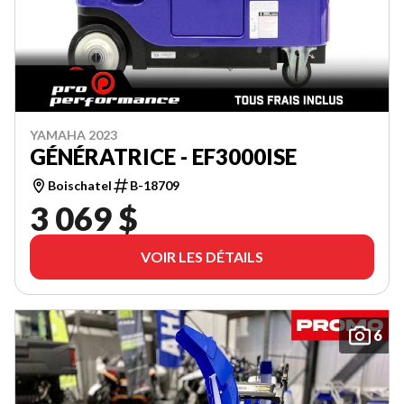
YAMAHA 2023
GÉNÉRATRICE - EF3000ISE
Boischatel
B-18709
3 069 $
VOIR LES DÉTAILS
6