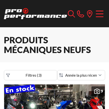
PRODUITS
MÉCANIQUES NEUFS
Filtres
(
3
)
9