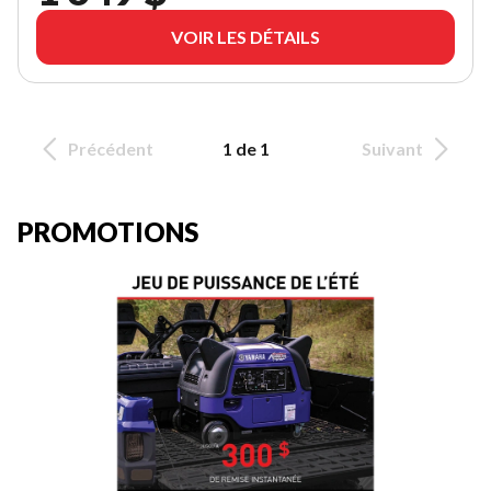
VOIR LES DÉTAILS
Précédent
1 de 1
Suivant
PROMOTIONS