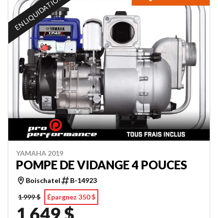
EN LIQUIDATION
YAMAHA 2019
POMPE DE VIDANGE 4 POUCES
Boischatel
B-14923
1 999 $
Épargnez 350 $
1 649 $