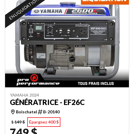
EN LIQUIDATION
YAMAHA 2024
GÉNÉRATRICE - EF26C
Boischatel
B-20140
1 149 $
Épargnez 400 $
749 $