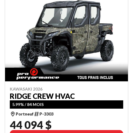
KAWASAKI 2026
RIDGE CREW HVAC
5.99% / 84 MOIS
Portneuf
P-3303
44 094 $