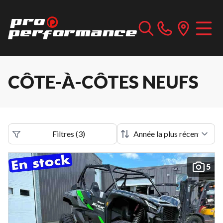
CÔTE-À-CÔTES NEUFS
Filtres
(
3
)
5