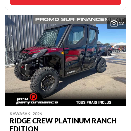
12
KAWASAKI 2026
RIDGE CREW PLATINUM RANCH
EDITION