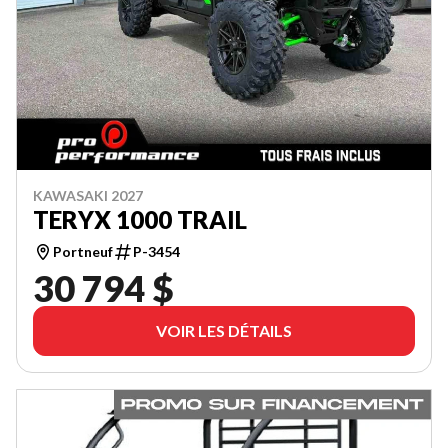
KAWASAKI 2027
TERYX 1000 TRAIL
Portneuf
P-3454
30 794 $
VOIR LES DÉTAILS