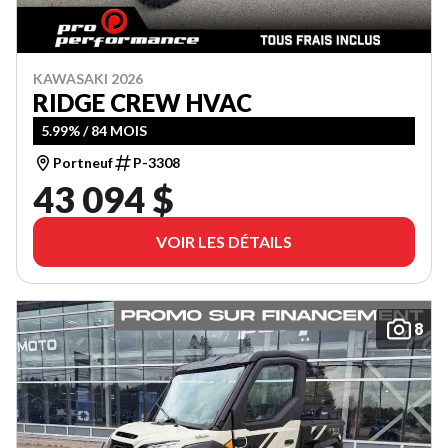
KAWASAKI 2026
RIDGE CREW HVAC
5.99% / 84 MOIS
Portneuf
P-3308
43 094 $
VOIR LES DÉTAILS
8