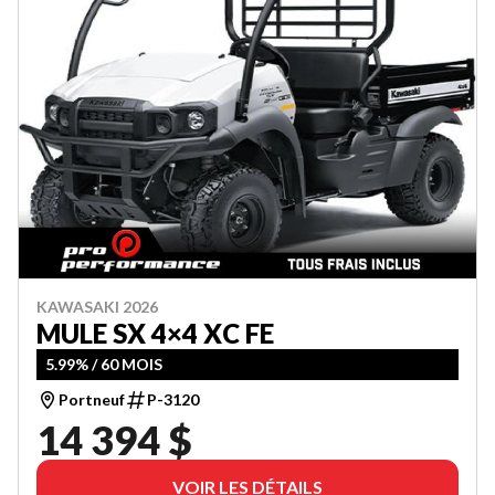
KAWASAKI 2026
MULE SX 4×4 XC FE
5.99% / 60 MOIS
Portneuf
P-3120
14 394 $
VOIR LES DÉTAILS