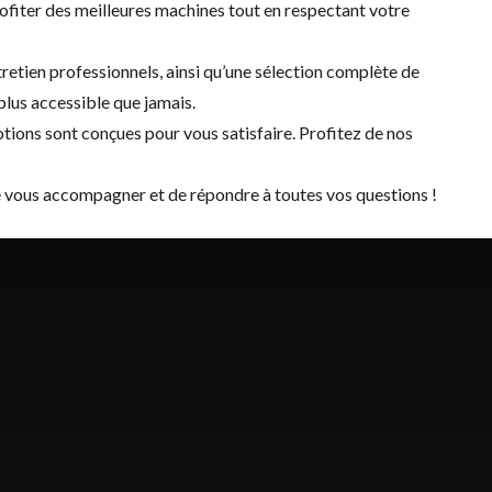
ofiter des meilleures machines tout en respectant votre
tretien
professionnels, ainsi qu’une sélection complète de
plus accessible que jamais.
tions sont conçues pour vous satisfaire. Profitez de nos
 de vous accompagner et de répondre à toutes vos questions !