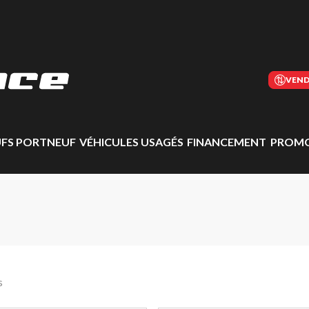
VEND
UFS PORTNEUF
VÉHICULES USAGÉS
FINANCEMENT
PROMO
s