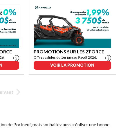
FORCE
PROMOTIONS SUR LES ZFORCE
026.
Offres valides du 1er juin au 9 août 2026.
N
VOIR LA PROMOTION
uivant
ion de Portneuf, mais souhaitez aussi réaliser une bonne