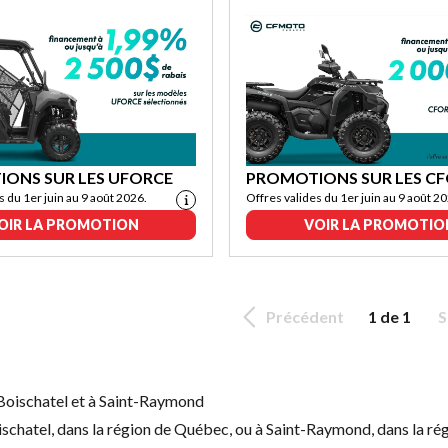
ONS SUR LES UFORCE
PROMOTIONS SUR LES C
s du 1er juin au 9 août 2026.
Offres valides du 1er juin au 9 août 2
OIR LA PROMOTION
VOIR LA PROMOTIO
Précédent
1 de 1
S
à Boischatel et à Saint-Raymond
schatel, dans la région de Québec, ou à Saint-Raymond, dans la rég