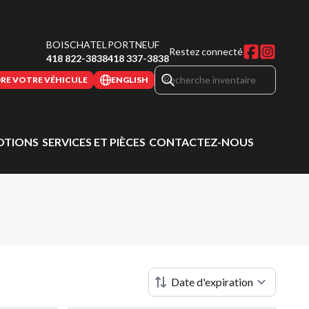
BOISCHATEL
PORTNEUF
Restez connecté
418 822-3838
418 337-3838
RE VOTRE VÉHICULE
ENGLISH
TIONS
SERVICES ET PIÈCES
CONTACTEZ-NOUS