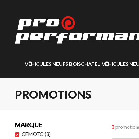
VÉHICULES NEUFS BOISCHATEL
VÉHICULES NE
PROMOTIONS
MARQUE
3
promotion
CFMOTO
(
3
)