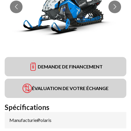
DEMANDE DE FINANCEMENT
ÉVALUATION DE VOTRE ÉCHANGE
Spécifications
Manufacturier
Polaris
: