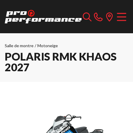
Salle de montre
/
Motoneige
POLARIS RMK KHAOS
2027