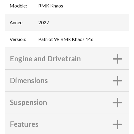
Modèle
:
RMK Khaos
Année
:
2027
Version
:
Patriot 9R RMk Khaos 146
Engine and Drivetrain
Dimensions
Suspension
Features