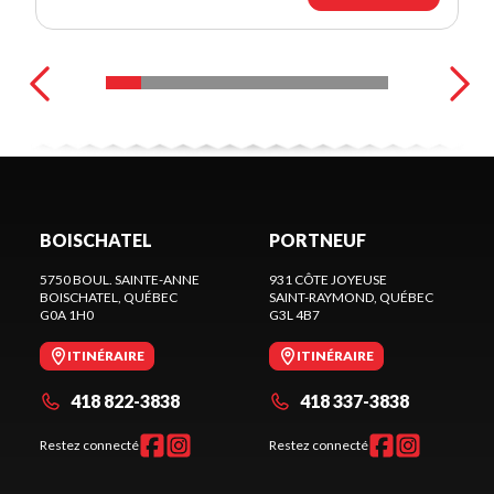
BOISCHATEL
PORTNEUF
5750 BOUL. SAINTE-ANNE
931 CÔTE JOYEUSE
BOISCHATEL
, QUÉBEC
SAINT-RAYMOND
, QUÉBEC
G0A 1H0
G3L 4B7
ITINÉRAIRE
ITINÉRAIRE
418 822-3838
418 337-3838
Restez connecté
Restez connecté