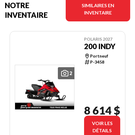
NOTRE
SIMILAIRES EN
INVENTAIRE
INVENTAIRE
POLARIS 2027
200 INDY
Portneuf
P-3458
2
8 614 $
VOIR LES
DÉTAILS