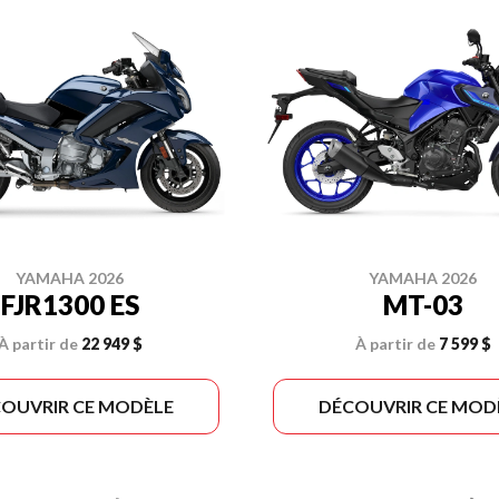
YAMAHA 2026
YAMAHA 2026
FJR1300 ES
MT-03
À partir de
22 949 $
À partir de
7 599 $
OUVRIR CE MODÈLE
DÉCOUVRIR CE MOD