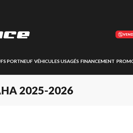
VEND
UFS PORTNEUF
VÉHICULES USAGÉS
FINANCEMENT
PROMO
HA 2025-2026