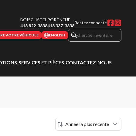
BOISCHATEL
PORTNEUF
Restez connecté
418 822-3838
418 337-3838
RE VOTRE VÉHICULE
ENGLISH
TIONS
SERVICES ET PIÈCES
CONTACTEZ-NOUS