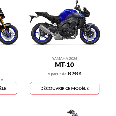
YAMAHA 2026
MT-10
À partir de
19 299 $
re
ÈLE
DÉCOUVRIR CE MODÈLE