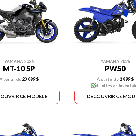
YAMAHA 2026
YAMAHA 2026
MT-10 SP
PW50
À partir de
23 099 $
À partir de
2 899 $
4 unités en inventai
OUVRIR CE MODÈLE
DÉCOUVRIR CE MOD