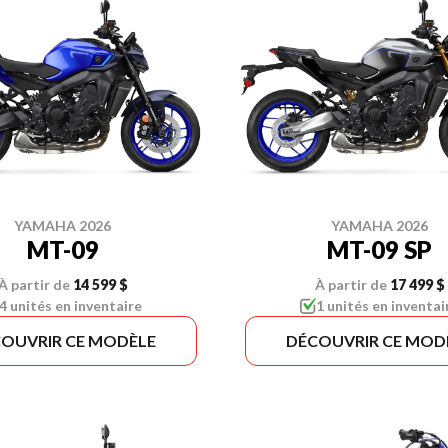
YAMAHA 2026
YAMAHA 2026
MT-09
MT-09 SP
À partir de
14 599 $
À partir de
17 499 $
4 unités en inventaire
1 unités en inventai
OUVRIR CE MODÈLE
DÉCOUVRIR CE MOD