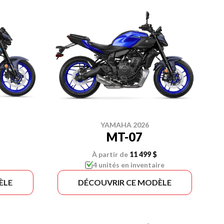
YAMAHA 2026
MT-07
À partir de
11 499 $
4 unités en inventaire
ÈLE
DÉCOUVRIR CE MODÈLE