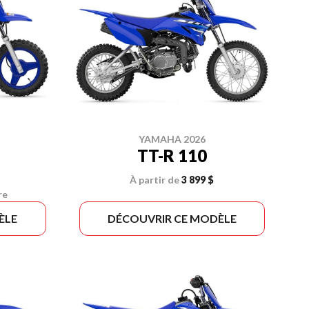
YAMAHA 2026
TT-R 110
À partir de
3 899 $
re
ÈLE
DÉCOUVRIR CE MODÈLE