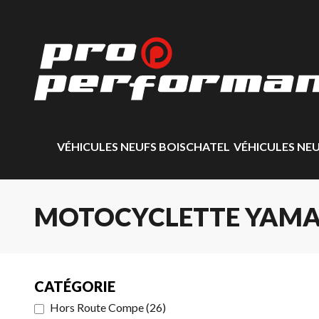
VÉHICULES NEUFS BOISCHATEL
VÉHICULES NE
MOTOCYCLETTE YAMA
CATÉGORIE
Hors Route Compe
(
26
)