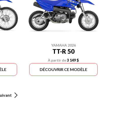
YAMAHA 2026
TT-R 50
À partir de
3 149 $
ÈLE
DÉCOUVRIR CE MODÈLE
uivant