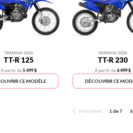
YAMAHA 2026
YAMAHA 2026
TT-R 125
TT-R 230
À partir de
5 499 $
À partir de
6 499 $
OUVRIR CE MODÈLE
DÉCOUVRIR CE MOD
Précédent
1 de 7
S