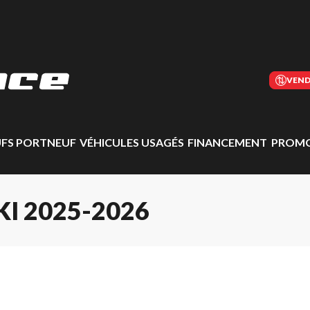
VEND
UFS PORTNEUF
VÉHICULES USAGÉS
FINANCEMENT
PROMO
I 2025-2026