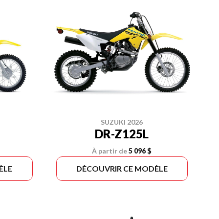
SUZUKI 2026
DR-Z125L
À partir de
5 096 $
ÈLE
DÉCOUVRIR CE MODÈLE