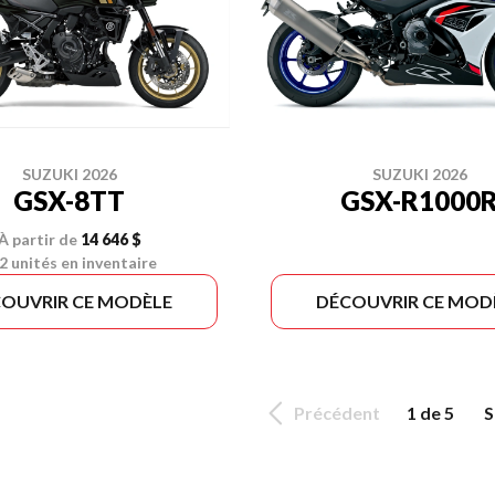
SUZUKI 2026
SUZUKI 2026
GSX-8TT
GSX-R1000
À partir de
14 646 $
2 unités en inventaire
OUVRIR CE MODÈLE
DÉCOUVRIR CE MOD
Précédent
1 de 5
S