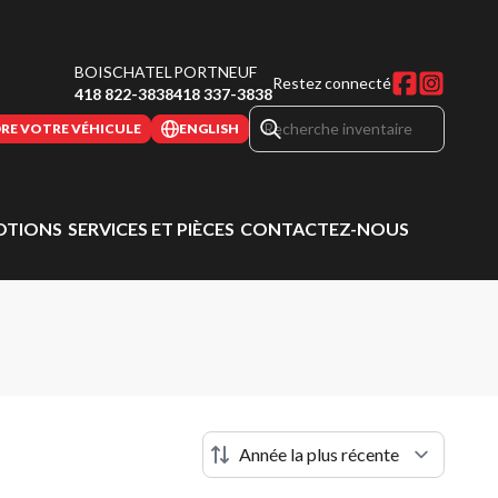
BOISCHATEL
PORTNEUF
Restez connecté
418 822-3838
418 337-3838
RE VOTRE VÉHICULE
ENGLISH
TIONS
SERVICES ET PIÈCES
CONTACTEZ-NOUS