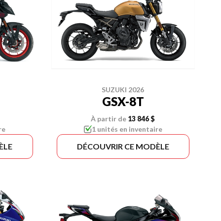
SUZUKI 2026
GSX-8T
À partir de
13 846 $
re
1 unités en inventaire
ÈLE
DÉCOUVRIR CE MODÈLE