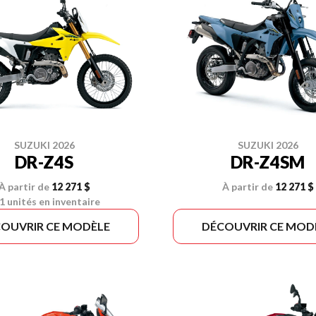
SUZUKI 2026
SUZUKI 2026
DR-Z4S
DR-Z4SM
À partir de
12 271 $
À partir de
12 271 $
1 unités en inventaire
OUVRIR CE MODÈLE
DÉCOUVRIR CE MOD