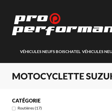
VÉHICULES NEUFS BOISCHATEL
VÉHICULES NE
MOTOCYCLETTE SUZUK
CATÉGORIE
Routières
(
17
)