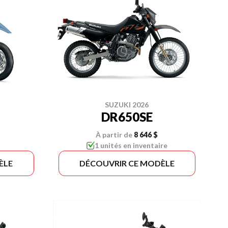
SUZUKI 2026
DR650SE
À partir de
8 646 $
1 unités en inventaire
ÈLE
DÉCOUVRIR CE MODÈLE