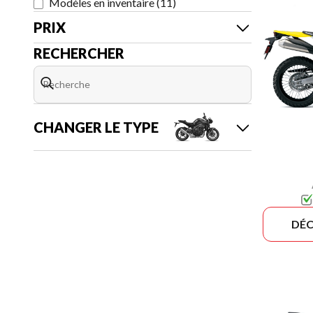
Modèles en inventaire
(
11
)
PRIX
RECHERCHER
CHANGER LE TYPE
DÉC