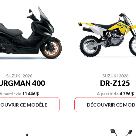
SUZUKI 2026
SUZUKI 2026
URGMAN 400
DR-Z125
À partir de
11 446 $
À partir de
4 796 $
OUVRIR CE MODÈLE
DÉCOUVRIR CE MOD