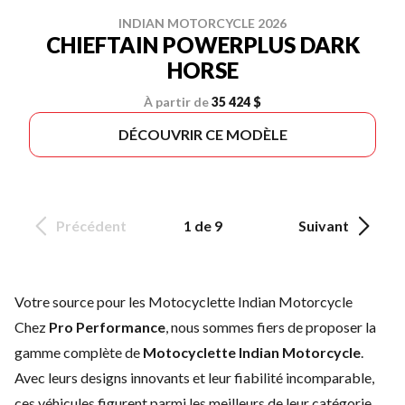
INDIAN MOTORCYCLE 2026
CHIEFTAIN POWERPLUS DARK
HORSE
À partir de
35 424 $
DÉCOUVRIR CE MODÈLE
Précédent
1 de 9
Suivant
Votre source pour les Motocyclette Indian Motorcycle
Chez
Pro Performance
, nous sommes fiers de proposer la
gamme complète de
Motocyclette Indian Motorcycle
.
Avec leurs designs innovants et leur fiabilité incomparable,
ces véhicules figurent parmi les meilleurs de leur catégorie.