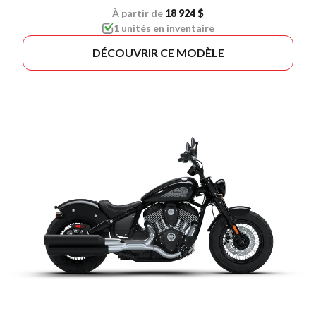
À partir de
18 924 $
1 unités en inventaire
DÉCOUVRIR CE MODÈLE