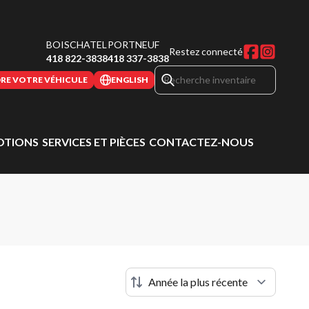
BOISCHATEL
PORTNEUF
Restez connecté
418 822-3838
418 337-3838
RE VOTRE VÉHICULE
ENGLISH
TIONS
SERVICES ET PIÈCES
CONTACTEZ-NOUS