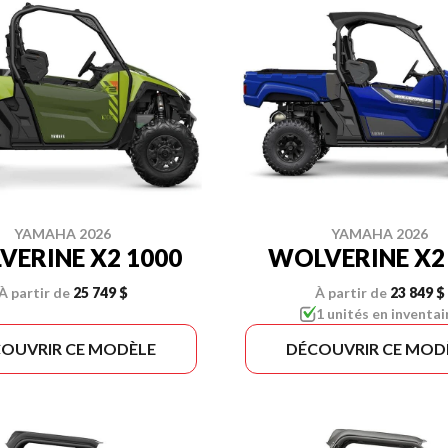
YAMAHA 2026
YAMAHA 2026
ERINE X2 1000
WOLVERINE X2
À partir de
25 749 $
À partir de
23 849 $
1 unités en inventai
OUVRIR CE MODÈLE
DÉCOUVRIR CE MOD