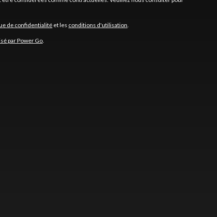
que de confidentialité
et les
conditions d'utilisation
.
isé par Power Go
.