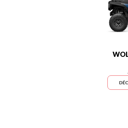
WOL
DÉC