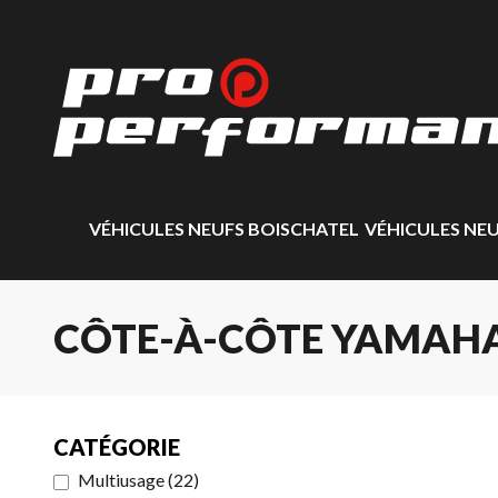
VÉHICULES NEUFS BOISCHATEL
VÉHICULES NE
CÔTE-À-CÔTE YAMAHA
CATÉGORIE
Multiusage
(
22
)