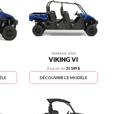
YAMAHA 2025
VIKING VI
À partir de
21 149 $
ÈLE
DÉCOUVRIR CE MODÈLE