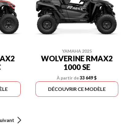
YAMAHA 2025
MAX2
WOLVERINE RMAX2
C
1000 SE
À partir de
33 649 $
ÈLE
DÉCOUVRIR CE MODÈLE
uivant