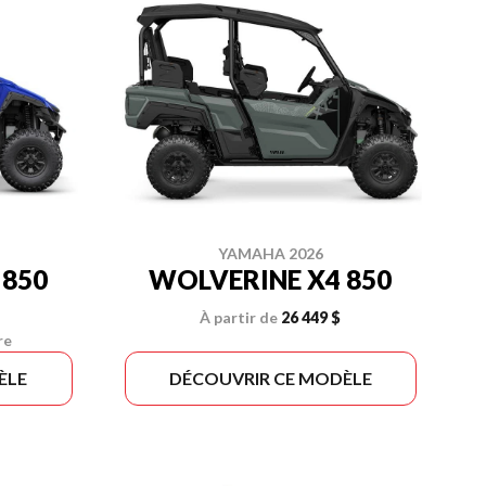
YAMAHA 2026
 850
WOLVERINE X4 850
À partir de
26 449 $
re
ÈLE
DÉCOUVRIR CE MODÈLE