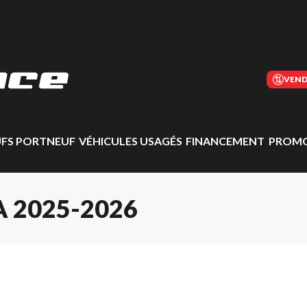
VEND
UFS PORTNEUF
VÉHICULES USAGÉS
FINANCEMENT
PROMO
 2025-2026