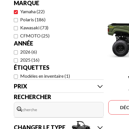
MARQUE
Yamaha
(
22
)
Polaris
(
186
)
Kawasaki
(
73
)
CFMOTO
(
25
)
ANNÉE
2026
(
6
)
2025
(
16
)
ÉTIQUETTES
Modèles en inventaire
(
1
)
PRIX
RECHERCHER
DÉC
CHANGER LE TYPE