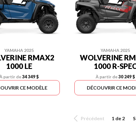
YAMAHA 2025
YAMAHA 2025
VERINE RMAX2
WOLVERINE R
1000 LE
1000 R-SPE
À partir de
34 349 $
À partir de
30 249 $
OUVRIR CE MODÈLE
DÉCOUVRIR CE MOD
Précédent
1 de 2
S