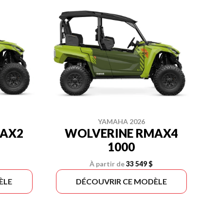
YAMAHA 2026
MAX2
WOLVERINE RMAX4
1000
À partir de
33 549 $
ÈLE
DÉCOUVRIR CE MODÈLE