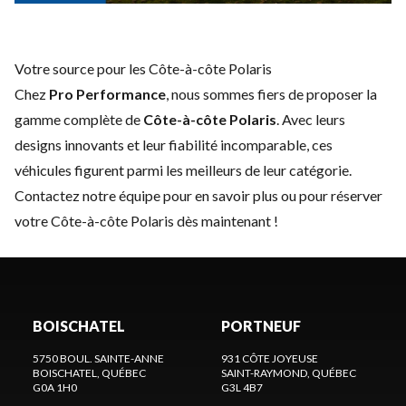
Votre source pour les Côte-à-côte Polaris
Chez
Pro Performance
, nous sommes fiers de proposer la
gamme complète de
Côte-à-côte Polaris
. Avec leurs
designs innovants et leur fiabilité incomparable, ces
véhicules figurent parmi les meilleurs de leur catégorie.
Contactez notre équipe
pour en savoir plus ou pour réserver
votre Côte-à-côte Polaris dès maintenant !
BOISCHATEL
PORTNEUF
5750 BOUL. SAINTE-ANNE
931 CÔTE JOYEUSE
BOISCHATEL
, QUÉBEC
SAINT-RAYMOND
, QUÉBEC
G0A 1H0
G3L 4B7