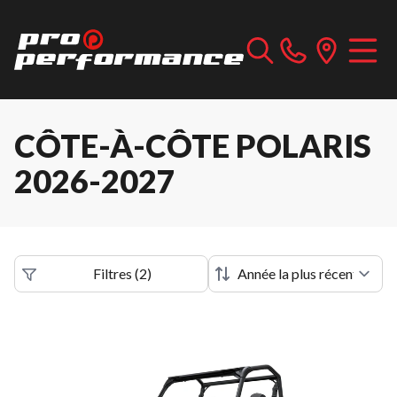
CÔTE-À-CÔTE POLARIS
2026-2027
Filtres
(
2
)