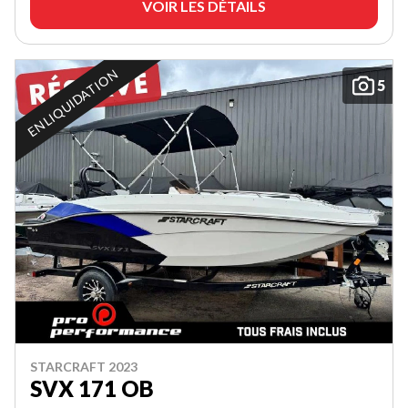
VOIR LES DÉTAILS
EN LIQUIDATION
5
STARCRAFT 2023
SVX 171 OB