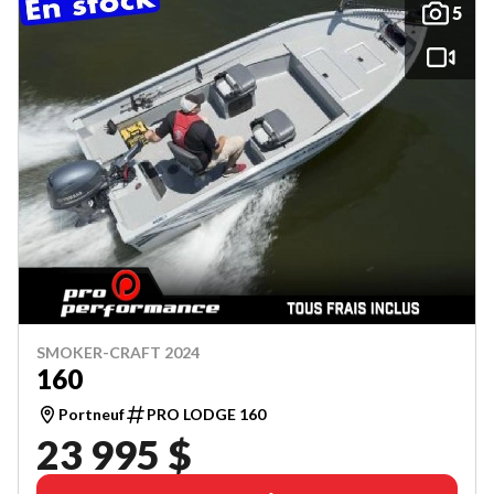
5
SMOKER-CRAFT 2024
160
Portneuf
PRO LODGE 160
23 995 $