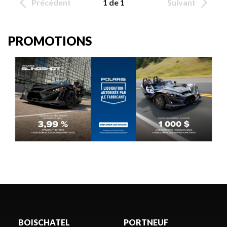
Précédent
1 de 1
Suivant
PROMOTIONS
BOISCHATEL
PORTNEUF