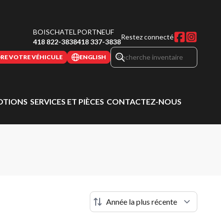
BOISCHATEL
PORTNEUF
Restez connecté
418 822-3838
418 337-3838
RE VOTRE VÉHICULE
ENGLISH
TIONS
SERVICES ET PIÈCES
CONTACTEZ-NOUS