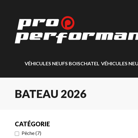
VÉHICULES NEUFS BOISCHATEL
VÉHICULES NE
BATEAU 2026
CATÉGORIE
Pêche
(
7
)