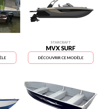
STARCRAFT
MVX SURF
ÈLE
DÉCOUVRIR CE MODÈLE