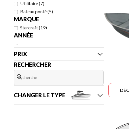
Utilitaire
(
7
)
Bateau ponté
(
5
)
MARQUE
Starcraft
(
19
)
ANNÉE
-
PRIX
RECHERCHER
DÉC
CHANGER LE TYPE