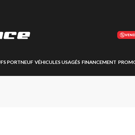
VEND
UFS PORTNEUF
VÉHICULES USAGÉS
FINANCEMENT
PROMO