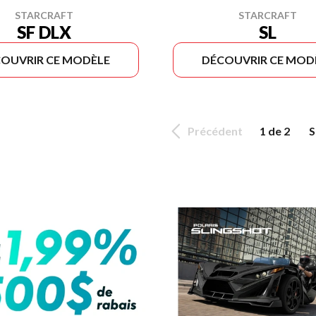
STARCRAFT
STARCRAFT
SF DLX
SL
OUVRIR CE MODÈLE
DÉCOUVRIR CE MOD
Précédent
1 de 2
S