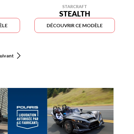
STARCRAFT
STEALTH
ÈLE
DÉCOUVRIR CE MODÈLE
uivant