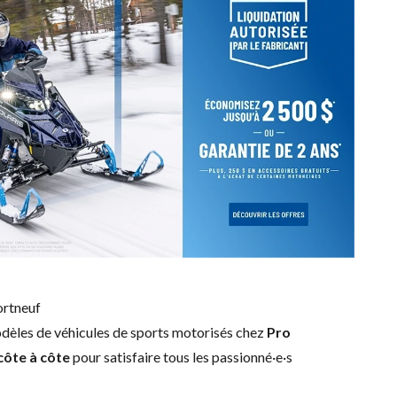
ortneuf
modèles de véhicules de sports motorisés chez
Pro
côte à côte
pour satisfaire tous les passionné·e·s