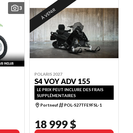
3
À VENIR
POLARIS 2027
S4 VOY ADV 155
LE PRIX PEUT INCLURE DES FRAIS
SUPPLÉMENTAIRES
Portneuf
POL-S27TFE9FSL-1
18 999 $