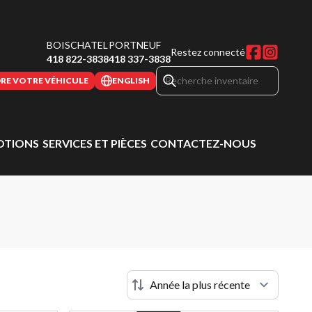
BOISCHATEL
PORTNEUF
Restez connecté
418 822-3838
418 337-3838
RE VOTRE VÉHICULE
ENGLISH
TIONS
SERVICES ET PIÈCES
CONTACTEZ-NOUS