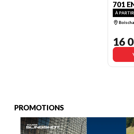
701 
À PARTIR
Boischa
16 0
PROMOTIONS