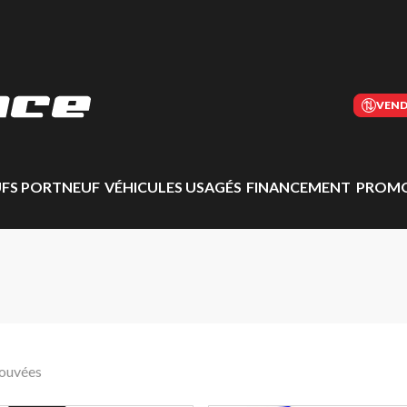
VEND
UFS PORTNEUF
VÉHICULES USAGÉS
FINANCEMENT
PROMO
rouvées