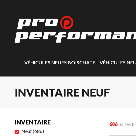
VÉHICULES NEUFS BOISCHATEL
VÉHICULES NE
INVENTAIRE NEUF
INVENTAIRE
686
unités t
Neuf
(
686
)