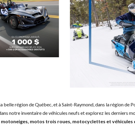
la belle région de Québec, et à Saint-Raymond, dans la région de P
ans notre inventaire de véhicules neufs et explorez les derniers 
 motoneiges, motos trois roues, motocyclettes et véhicules 