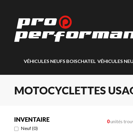
VÉHICULES NEUFS BOISCHATEL
VÉHICULES NE
MOTOCYCLETTES USA
INVENTAIRE
0
unités trou
Neuf
(
0
)