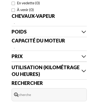
En vedette
(
0
)
À venir
(
0
)
CHEVAUX-VAPEUR
-
POIDS
CAPACITÉ DU MOTEUR
-
PRIX
UTILISATION (KILOMÉTRAGE
OU HEURES)
RECHERCHER