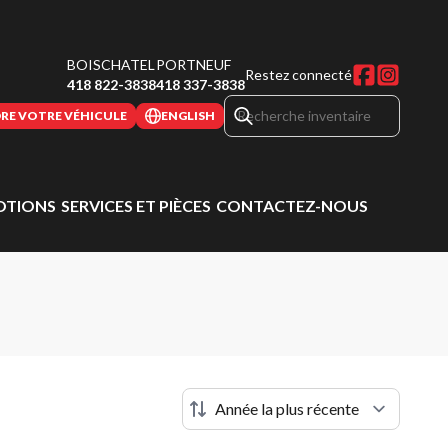
BOISCHATEL
PORTNEUF
Restez connecté
418 822-3838
418 337-3838
RE VOTRE VÉHICULE
ENGLISH
TIONS
SERVICES ET PIÈCES
CONTACTEZ-NOUS