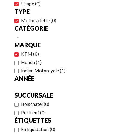
Usagé
(
0
)
TYPE
Motocyclette
(
0
)
CATÉGORIE
-
MARQUE
KTM
(
0
)
Honda
(
1
)
Indian Motorcycle
(
1
)
ANNÉE
-
SUCCURSALE
Boischatel
(
0
)
Portneuf
(
0
)
ÉTIQUETTES
En liquidation
(
0
)