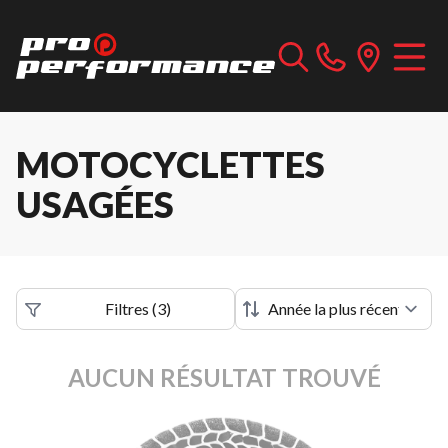
MOTOCYCLETTES
USAGÉES
Filtres
(
3
)
AUCUN RÉSULTAT TROUVÉ