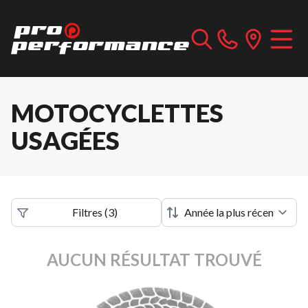
MOTOCYCLETTES
USAGÉES
Filtres
(
3
)
AUCUN RÉSULTAT TROUVÉ