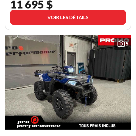
11 695 $
VOIR LES DÉTAILS
5