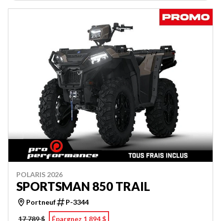
POLARIS 2026
SPORTSMAN 850 TRAIL
Portneuf
P-3344
17 789 $
Épargnez 1 894 $