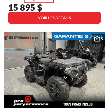
15 895 $
VOIR LES DÉTAILS
5