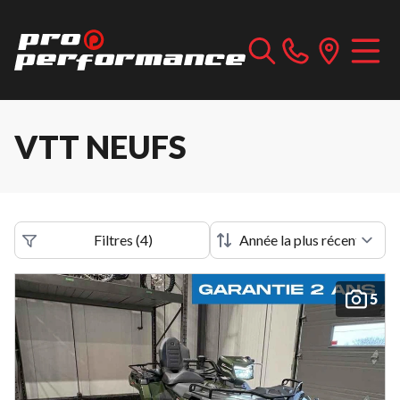
VTT NEUFS
Filtres
(
4
)
5