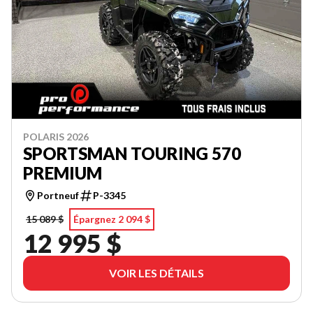
POLARIS 2026
SPORTSMAN TOURING 570
PREMIUM
Portneuf
P-3345
15 089 $
Épargnez 2 094 $
12 995 $
VOIR LES DÉTAILS