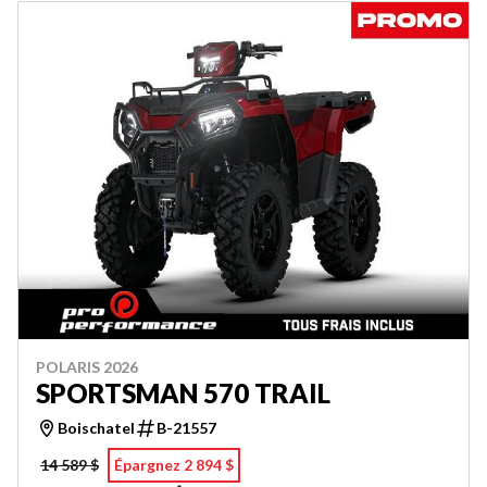
POLARIS 2026
SPORTSMAN 570 TRAIL
Boischatel
B-21557
14 589 $
Épargnez 2 894 $