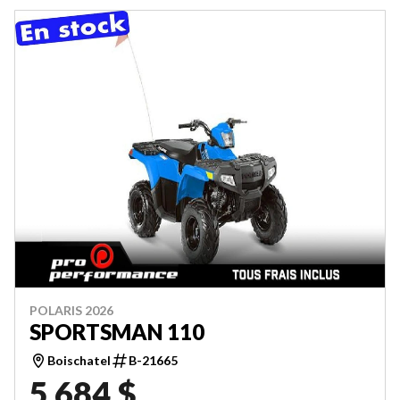
POLARIS 2026
SPORTSMAN 110
Boischatel
B-21665
5 684 $