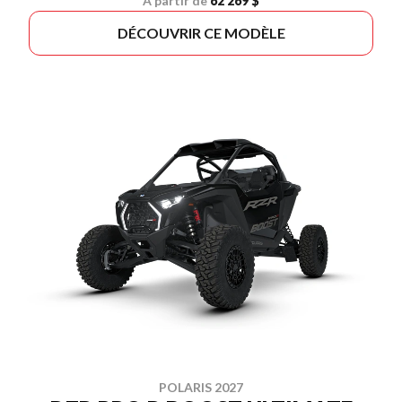
À partir de
62 269 $
DÉCOUVRIR CE MODÈLE
POLARIS 2027