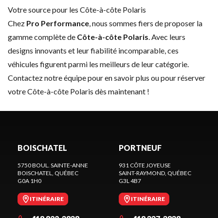
Votre source pour les Côte-à-côte Polaris
Chez
Pro Performance
, nous sommes fiers de proposer la
gamme complète de
Côte-à-côte Polaris
. Avec leurs
designs innovants et leur fiabilité incomparable, ces
véhicules figurent parmi les meilleurs de leur catégorie.
Contactez notre équipe
pour en savoir plus ou pour réserver
votre Côte-à-côte Polaris dès maintenant !
BOISCHATEL
PORTNEUF
5750 BOUL. SAINTE-ANNE
931 CÔTE JOYEUSE
BOISCHATEL
, QUÉBEC
SAINT-RAYMOND
, QUÉBEC
G0A 1H0
G3L 4B7
ITINÉRAIRE
ITINÉRAIRE