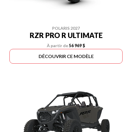
POLARIS 2027
RZR PRO R ULTIMATE
À partir de
56 969 $
DÉCOUVRIR CE MODÈLE