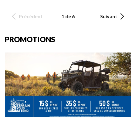
Précédent
1 de 6
Suivant
PROMOTIONS