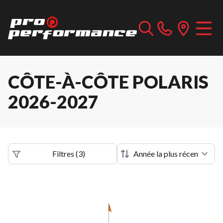
CÔTE-À-CÔTE POLARIS
2026-2027
Filtres
(
3
)