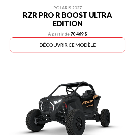
POLARIS 2027
RZR PRO R BOOST ULTRA
EDITION
À partir de
70 469 $
DÉCOUVRIR CE MODÈLE