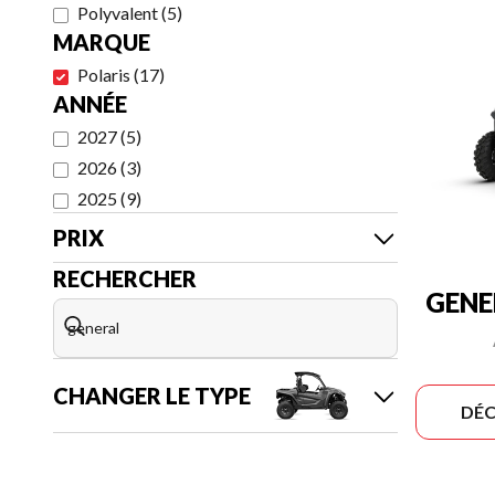
Polyvalent
(
5
)
MARQUE
Polaris
(
17
)
ANNÉE
2027
(
5
)
2026
(
3
)
2025
(
9
)
PRIX
RECHERCHER
GENE
CHANGER LE TYPE
DÉC