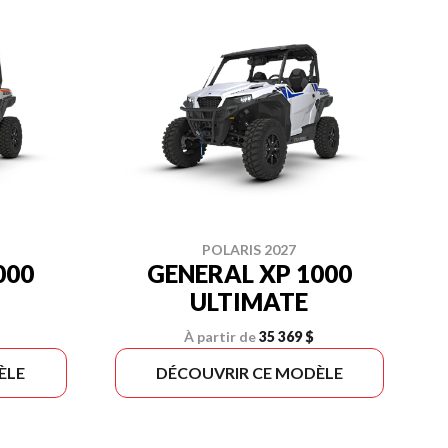
POLARIS 2027
000
GENERAL XP 1000
ULTIMATE
À partir de
35 369 $
ÈLE
DÉCOUVRIR CE MODÈLE