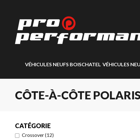
VÉHICULES NEUFS BOISCHATEL
VÉHICULES NE
CÔTE-À-CÔTE POLARIS
CATÉGORIE
Crossover
(
12
)