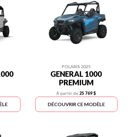
POLARIS 2025
GENERAL 1000
1000
PREMIUM
À partir de
25 769 $
ÈLE
DÉCOUVRIR CE MODÈLE