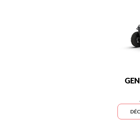
GEN
DÉC