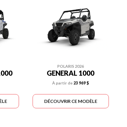
POLARIS 2026
1000
GENERAL 1000
À partir de
23 969 $
ÈLE
DÉCOUVRIR CE MODÈLE