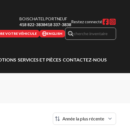
BOISCHATEL
PORTNEUF
Restez connecté
418 822-3838
418 337-3838
RE VOTRE VÉHICULE
ENGLISH
TIONS
SERVICES ET PIÈCES
CONTACTEZ-NOUS