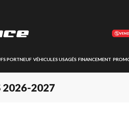
VEND
UFS PORTNEUF
VÉHICULES USAGÉS
FINANCEMENT
PROMO
 2026-2027