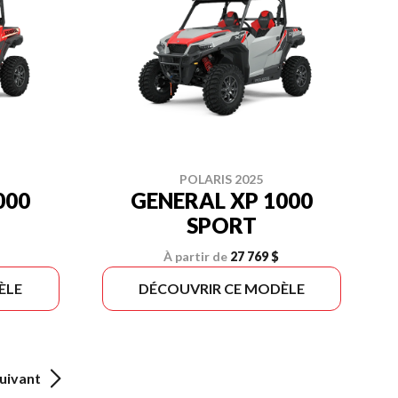
POLARIS 2025
000
GENERAL XP 1000
SPORT
À partir de
27 769 $
ÈLE
DÉCOUVRIR CE MODÈLE
uivant