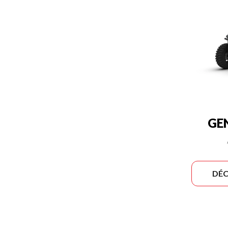
GE
DÉC