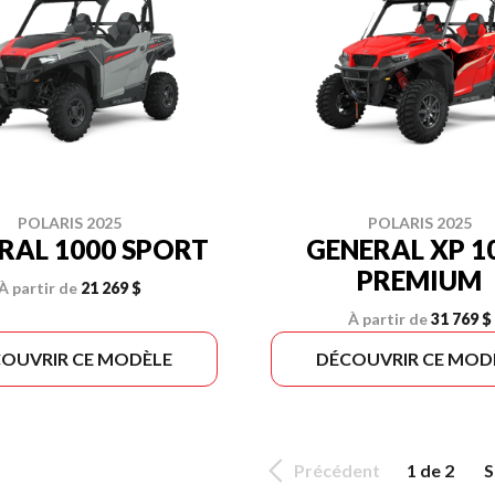
POLARIS 2025
POLARIS 2025
RAL 1000 SPORT
GENERAL XP 1
PREMIUM
À partir de
21 269 $
À partir de
31 769 $
OUVRIR CE MODÈLE
DÉCOUVRIR CE MOD
Précédent
1 de 2
S