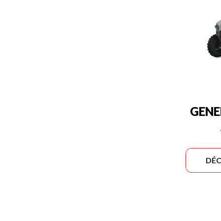
GENE
DÉC