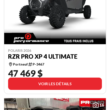
POLARIS 2026
RZR PRO XP 4 ULTIMATE
Portneuf
P-3467
47 469 $
VOIR LES DÉTAILS
16