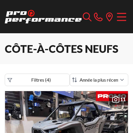
CÔTE-À-CÔTES NEUFS
Filtres
(
4
)
11