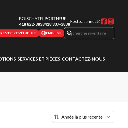
BOISCHATEL
PORTNEUF
Restez connecté
418 822-3838
418 337-3838
RE VOTRE VÉHICULE
ENGLISH
TIONS
SERVICES ET PIÈCES
CONTACTEZ-NOUS