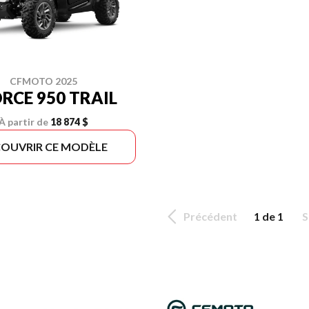
CFMOTO 2025
RCE 950 TRAIL
À partir de
18 874 $
OUVRIR CE MODÈLE
Précédent
1 de 1
S