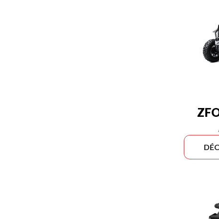
ZFO
DÉC