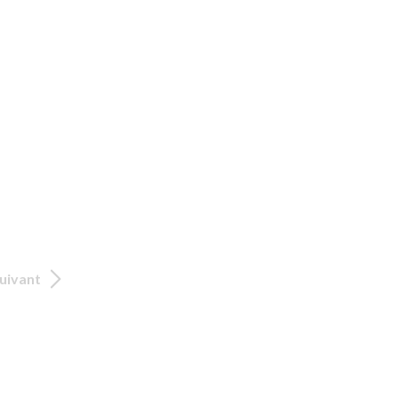
uivant