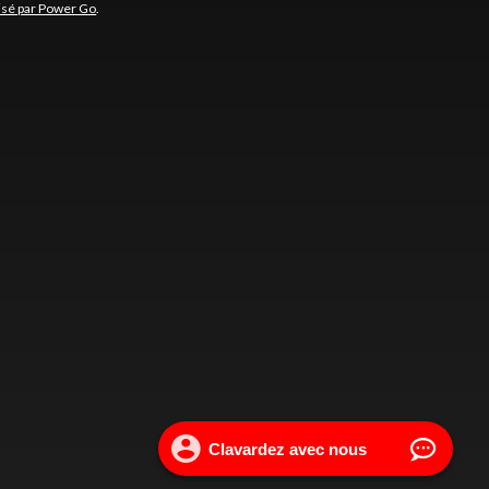
isé par Power Go
.