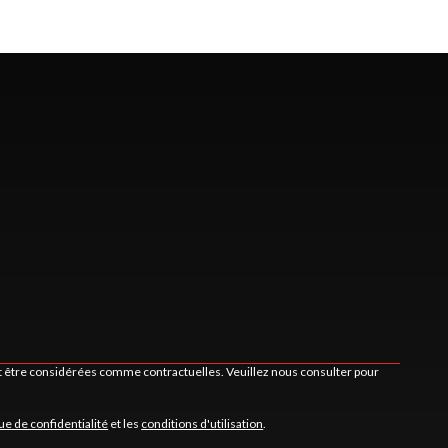
nt être considérées comme contractuelles. Veuillez nous consulter pour
que de confidentialité
et les
conditions d'utilisation
.