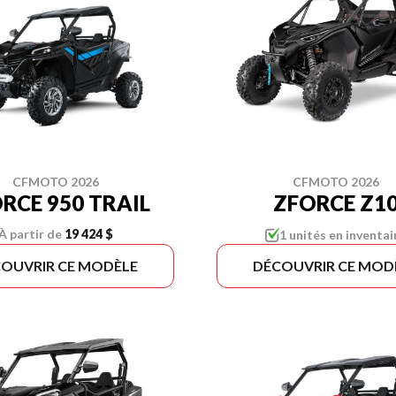
CFMOTO 2026
CFMOTO 2026
ZFORCE Z1
RCE 950 TRAIL
À partir de
19 424 $
1 unités en inventai
OUVRIR CE MODÈLE
DÉCOUVRIR CE MOD