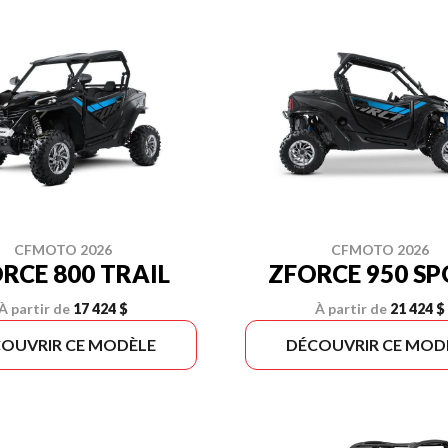
CFMOTO 2026
CFMOTO 2026
RCE 800 TRAIL
ZFORCE 950 S
À partir de
17 424 $
À partir de
21 424 $
OUVRIR CE MODÈLE
DÉCOUVRIR CE MOD