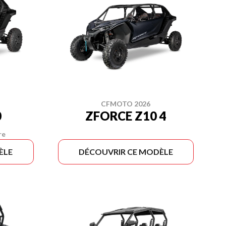
CFMOTO 2026
0
ZFORCE Z10 4
re
ÈLE
DÉCOUVRIR CE MODÈLE