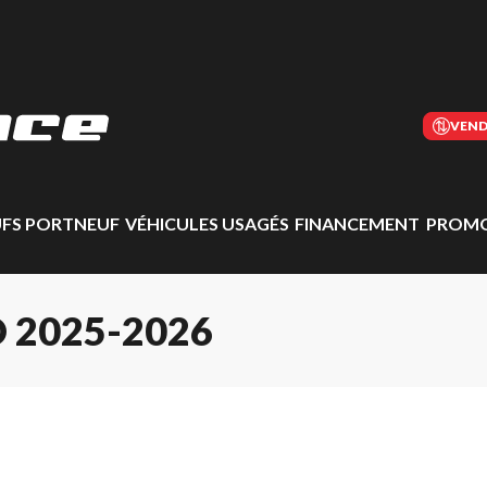
VEND
UFS PORTNEUF
VÉHICULES USAGÉS
FINANCEMENT
PROMO
 2025-2026