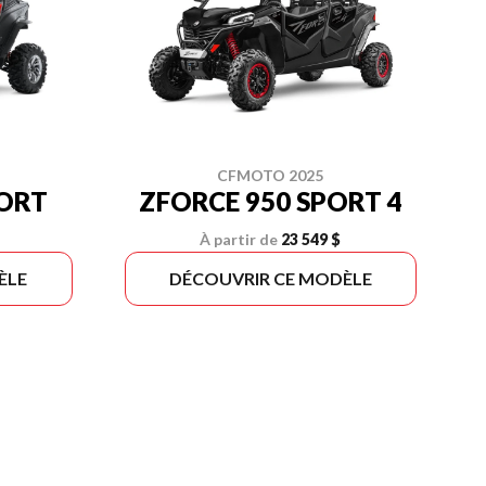
CFMOTO 2025
PORT
ZFORCE 950 SPORT 4
À partir de
23 549 $
ÈLE
DÉCOUVRIR CE MODÈLE