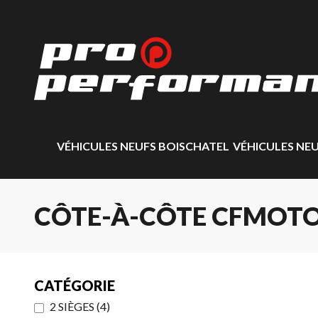
VÉHICULES NEUFS BOISCHATEL
VÉHICULES NE
CÔTE-À-CÔTE CFMOTO
CATÉGORIE
2 SIÈGES
(
4
)