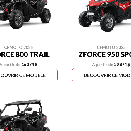
CFMOTO 2025
CFMOTO 2025
RCE 800 TRAIL
ZFORCE 950 S
À partir de
16 374 $
À partir de
20 874 $
OUVRIR CE MODÈLE
DÉCOUVRIR CE MOD