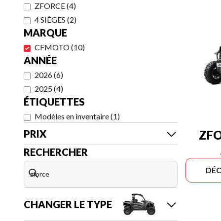
ZFORCE
(
4
)
4 SIÈGES
(
2
)
MARQUE
CFMOTO
(
10
)
ANNÉE
2026
(
6
)
2025
(
4
)
ÉTIQUETTES
Modèles en inventaire
(
1
)
PRIX
ZFO
RECHERCHER
DÉC
CHANGER LE TYPE