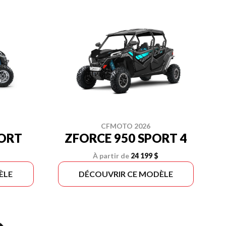
CFMOTO 2026
PORT
ZFORCE 950 SPORT 4
À partir de
24 199 $
ÈLE
DÉCOUVRIR CE MODÈLE