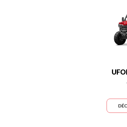
UFO
DÉC