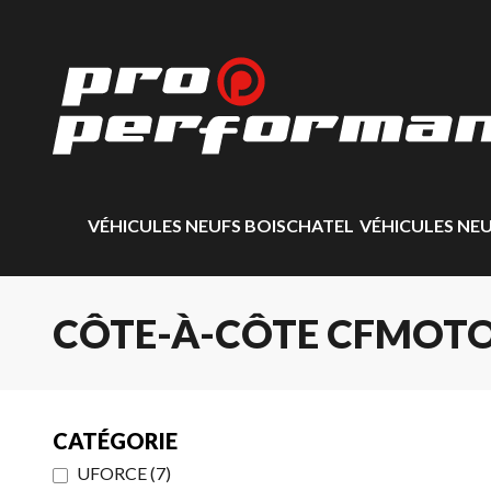
VÉHICULES NEUFS BOISCHATEL
VÉHICULES NE
CÔTE-À-CÔTE CFMOTO
CATÉGORIE
UFORCE
(
7
)