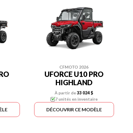
CFMOTO 2026
PRO
UFORCE U10 PRO
HIGHLAND
À partir de
33 024 $
7 unités en inventaire
ÈLE
DÉCOUVRIR CE MODÈLE