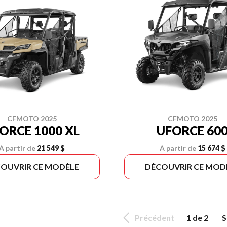
CFMOTO 2025
CFMOTO 2025
ORCE 1000 XL
UFORCE 60
À partir de
21 549 $
À partir de
15 674 $
OUVRIR CE MODÈLE
DÉCOUVRIR CE MOD
Précédent
1 de 2
S