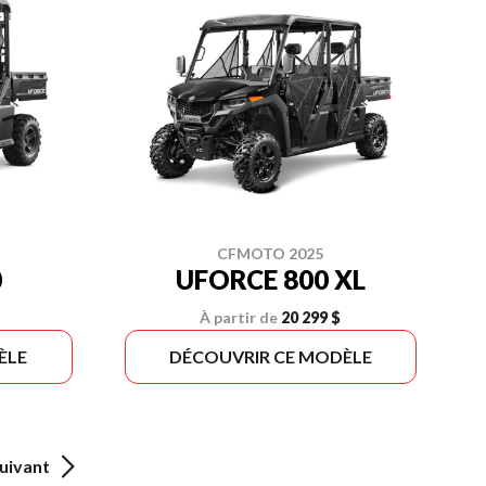
CFMOTO 2025
0
UFORCE 800 XL
À partir de
20 299 $
ÈLE
DÉCOUVRIR CE MODÈLE
uivant