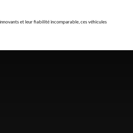
 innovants et leur fiabilité incomparable, ces véhicules