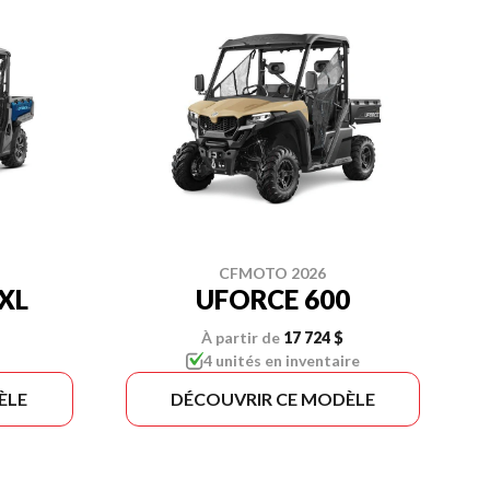
CFMOTO 2026
XL
UFORCE 600
À partir de
17 724 $
4 unités en inventaire
ÈLE
DÉCOUVRIR CE MODÈLE