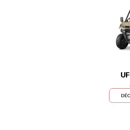
UF
DÉC