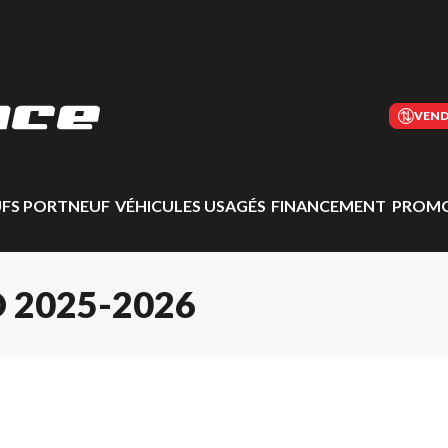
VEND
UFS PORTNEUF
VÉHICULES USAGÉS
FINANCEMENT
PROMO
 2025-2026