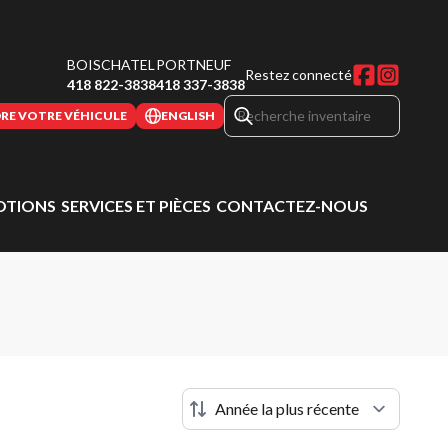
BOISCHATEL
PORTNEUF
Restez connecté
418 822-3838
418 337-3838
RE VOTRE VÉHICULE
ENGLISH
TIONS
SERVICES ET PIÈCES
CONTACTEZ-NOUS