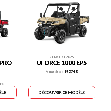
CFMOTO 2025
 PRO
UFORCE 1000 EPS
À partir de
19 374 $
ire
ÈLE
DÉCOUVRIR CE MODÈLE