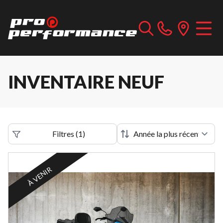
INVENTAIRE NEUF
Filtres
(
1
)
À VENIR