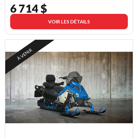
6 714 $
VOIR LES DÉTAILS
À VENIR