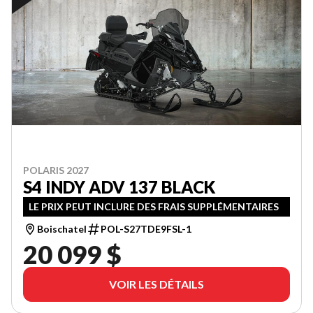
POLARIS 2027
S4 INDY ADV 137 BLACK
LE PRIX PEUT INCLURE DES FRAIS SUPPLÉMENTAIRES
Boischatel
POL-S27TDE9FSL-1
20 099 $
VOIR LES DÉTAILS