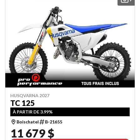
HUSQVARNA 2027
TC 125
À PARTIR DE 3.99%
Boischatel
B-21655
11 679 $