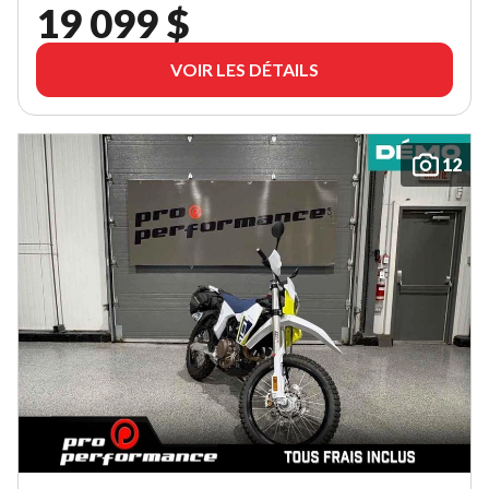
19 099 $
VOIR LES DÉTAILS
12