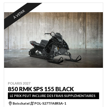
À VENIR
POLARIS 2027
850 RMK SPS 155 BLACK
LE PRIX PEUT INCLURE DES FRAIS SUPPLÉMENTAIRES
Boischatel
POL-S27TFA8RSA-1