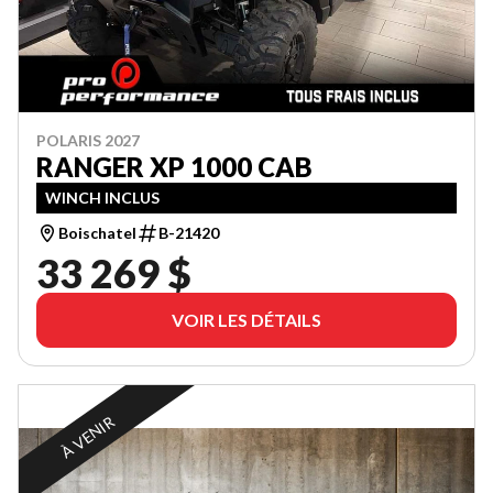
POLARIS 2027
RANGER XP 1000 CAB
WINCH INCLUS
Boischatel
B-21420
33 269 $
VOIR LES DÉTAILS
À VENIR