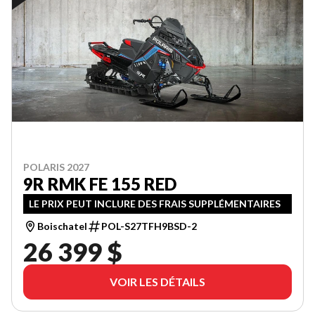
POLARIS 2027
9R RMK FE 155 RED
LE PRIX PEUT INCLURE DES FRAIS SUPPLÉMENTAIRES
Boischatel
POL-S27TFH9BSD-2
26 399 $
VOIR LES DÉTAILS