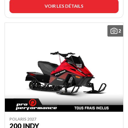
VOIR LES DÉTAILS
2
POLARIS 2027
200 INDY