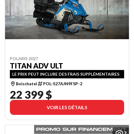
POLARIS 2027
TITAN ADV ULT
LE PRIX PEUT INCLURE DES FRAIS SUPPLÉMENTAIRES
Boischatel
POL-S27AJN9FSP-2
22 399 $
VOIR LES DÉTAILS
7